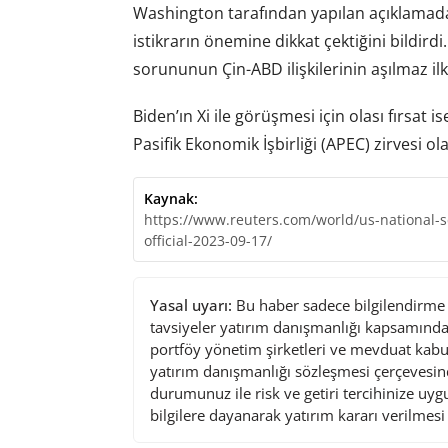
Washington tarafından yapılan açıklamada
istikrarın önemine dikkat çektiğini bildirdi
sorununun Çin-ABD ilişkilerinin aşılmaz il
Biden’ın Xi ile görüşmesi için olası fırsat
Pasifik Ekonomik İşbirliği (APEC) zirvesi o
Kaynak:
https://www.reuters.com/world/us-national-se
official-2023-09-17/
Yasal uyarı:
Bu haber sadece bilgilendirme a
tavsiyeler yatırım danışmanlığı kapsamında 
portföy yönetim şirketleri ve mevduat kabu
yatırım danışmanlığı sözleşmesi çerçevesin
durumunuz ile risk ve getiri tercihinize uy
bilgilere dayanarak yatırım kararı verilmes