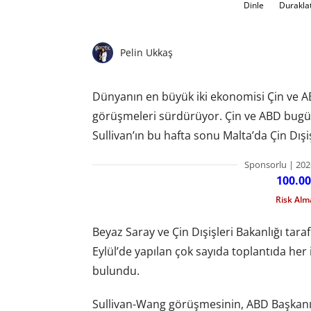
Dinle
Durakla
Pelin Ukkaş
Dünyanın en büyük iki ekonomisi Çin ve ABD
görüşmeleri sürdürüyor. Çin ve ABD bugü
Sullivan’ın bu hafta sonu Malta’da Çin Dışiş
Sponsorlu | 202
100.00
Risk Al
Beyaz Saray ve Çin Dışişleri Bakanlığı ta
Eylül’de yapılan çok sayıda toplantıda her 
bulundu.
Sullivan-Wang görüşmesinin, ABD Başkanı Jo