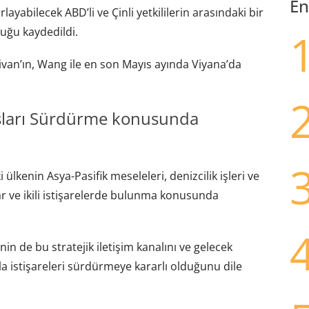
En
ayabilecek ABD’li ve Çinli yetkililerin arasındaki bir
uğu kaydedildi.
ivan’ın, Wang ile en son Mayıs ayında Viyana’da
sları Sürdürme konusunda
 ülkenin Asya-Pasifik meseleleri, denizcilik işleri ve
ar ve ikili istişarelerde bulunma konusunda
in de bu stratejik iletişim kanalını ve gelecek
mla istişareleri sürdürmeye kararlı olduğunu dile