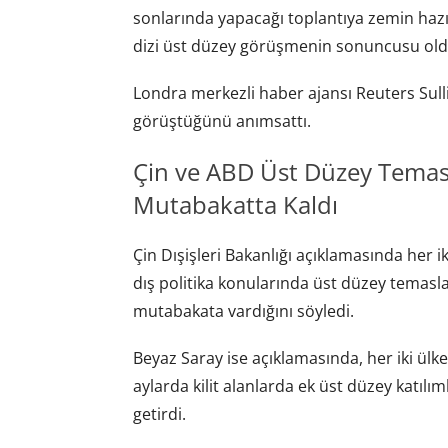
sonlarında yapacağı toplantıya zemin hazırl
dizi üst düzey görüşmenin sonuncusu old
Londra merkezli haber ajansı Reuters Sull
görüştüğünü anımsattı.
Çin ve ABD Üst Düzey Tema
Mutabakatta Kaldı
Çin Dışişleri Bakanlığı açıklamasında her iki
dış politika konularında üst düzey temasl
mutabakata vardığını söyledi.
Beyaz Saray ise açıklamasında, her iki ülken
aylarda kilit alanlarda ek üst düzey katılı
getirdi.