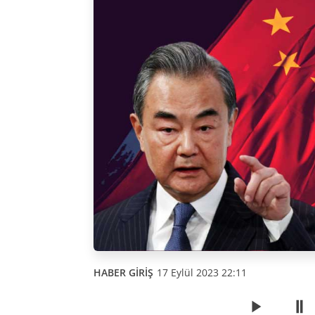
HABER GİRİŞ
17 Eylül 2023 22:11