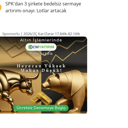
5
SPK'dan 3 şirkete bedelsiz sermaye
artırımı onayı: Lotlar artacak
Sponsorlu | 2026/2Ç Kar/Zarar 17.84%-82.16%