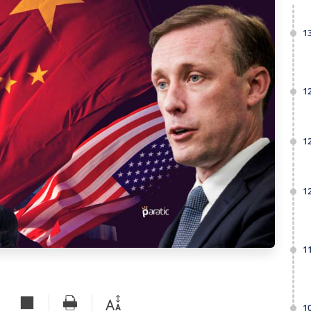
1
1
1
1
1
1