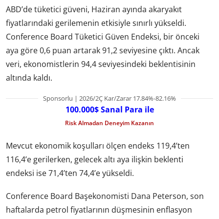
ABD’de tüketici güveni, Haziran ayında akaryakıt
fiyatlarındaki gerilemenin etkisiyle sınırlı yükseldi.
Conference Board Tüketici Güven Endeksi, bir önceki
aya göre 0,6 puan artarak 91,2 seviyesine çıktı. Ancak
veri, ekonomistlerin 94,4 seviyesindeki beklentisinin
altında kaldı.
Sponsorlu | 2026/2Ç Kar/Zarar 17.84%-82.16%
100.000$ Sanal Para ile
Risk Almadan Deneyim Kazanın
Mevcut ekonomik koşulları ölçen endeks 119,4’ten
116,4’e gerilerken, gelecek altı aya ilişkin beklenti
endeksi ise 71,4’ten 74,4’e yükseldi.
Conference Board Başekonomisti Dana Peterson, son
haftalarda petrol fiyatlarının düşmesinin enflasyon