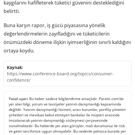
kaygılarını hafifleterek tüketici güvenini desteklediğini
belirtti.
Buna karşın rapor, iş gücü piyasasına yönelik
değerlendirmelerin zayıfladığını ve tüketicilerin
önümüzdeki döneme ilişkin iyimserliğinin sınırlı kaldığını
ortaya koydu.
Kaynak:
https://www.conference-board.org/topics/consumer-
confidence/
Yasal uyarı:
Bu haber sadece bilgilendirme amaçlıdır. Paratic.com’da
yer alan bilgi, yorum ve tavsiyeler yatırım danışmanlığı kapsamında
değildir. Yatırım danışmanlığı hizmeti, aracı kurumlar, portföy yönetim
şirketleri ve mevduat kabul etmeyen bankalar ile müşteri arasında
imzalanacak yatırım danışmanlığı sözleşmesi çerçevesinde
sunulmaktadır. Bu haberde yer alan görüşler, mali durumunuz ile risk
ve getiri tercihinize uygun olmayabilir. Bu nedenle yalnızca burada yer