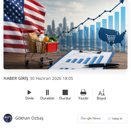
HABER GİRİŞ
30 Haziran 2026 18:05
Dinle
Duraklat
Durdur
Yazdır
Boyut
Gökhan Özbaş