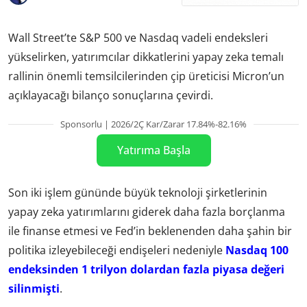
Wall Street’te S&P 500 ve Nasdaq vadeli endeksleri
yükselirken, yatırımcılar dikkatlerini yapay zeka temalı
rallinin önemli temsilcilerinden çip üreticisi Micron’un
açıklayacağı bilanço sonuçlarına çevirdi.
Sponsorlu | 2026/2Ç Kar/Zarar 17.84%-82.16%
Yatırıma Başla
Son iki işlem gününde büyük teknoloji şirketlerinin
yapay zeka yatırımlarını giderek daha fazla borçlanma
ile finanse etmesi ve Fed’in beklenenden daha şahin bir
politika izleyebileceği endişeleri nedeniyle
Nasdaq 100
endeksinden 1 trilyon dolardan fazla piyasa değeri
silinmişti
.