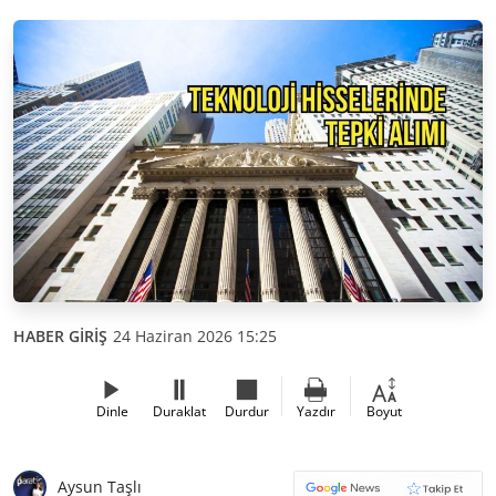
HABER GİRİŞ
24 Haziran 2026 15:25
Dinle
Duraklat
Durdur
Yazdır
Boyut
Aysun Taşlı