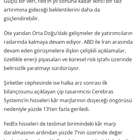
Güçlü bir veri, Fed’in yıl sonuna kadar ikinci bir faiz
artırımına gideceği beklentilerini daha da
güçlendirebilir.
Öte yandan Orta Doğu’daki gelişmeler de yatırımcıların
radarında kalmaya devam ediyor. ABD ile İran arasında
devam eden görüşmelere ilişkin çelişkili açıklamalar,
özellikle enerji piyasaları ve küresel risk iştahı üzerinde
belirsizlik yaratmayı sürdürüyor.
Şirketler cephesinde ise halka arz sonrası ilk
bilançosunu açıklayan çip tasarımcısı Cerebras
Systems’in hisseleri kâr marjlarının düşeceği öngörüsü
nedeniyle yüzde 13’ten fazla geriledi.
FedEx hisseleri de teslimat birimindeki kâr marjı
daralmasının ardından yüzde 7’nin üzerinde değer