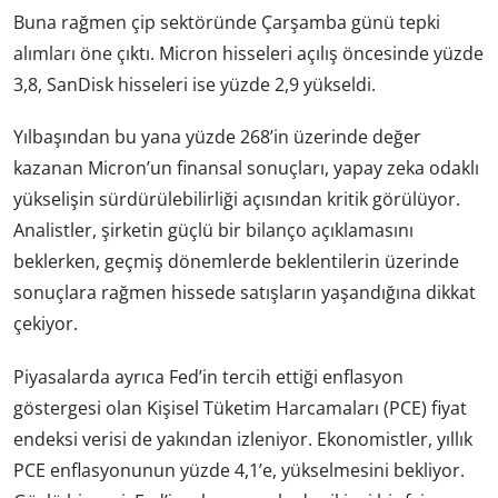
Buna rağmen çip sektöründe Çarşamba günü tepki
alımları öne çıktı. Micron hisseleri açılış öncesinde yüzde
3,8, SanDisk hisseleri ise yüzde 2,9 yükseldi.
Yılbaşından bu yana yüzde 268’in üzerinde değer
kazanan Micron’un finansal sonuçları, yapay zeka odaklı
yükselişin sürdürülebilirliği açısından kritik görülüyor.
Analistler, şirketin güçlü bir bilanço açıklamasını
beklerken, geçmiş dönemlerde beklentilerin üzerinde
sonuçlara rağmen hissede satışların yaşandığına dikkat
çekiyor.
Piyasalarda ayrıca Fed’in tercih ettiği enflasyon
göstergesi olan Kişisel Tüketim Harcamaları (PCE) fiyat
endeksi verisi de yakından izleniyor. Ekonomistler, yıllık
PCE enflasyonunun yüzde 4,1’e, yükselmesini bekliyor.