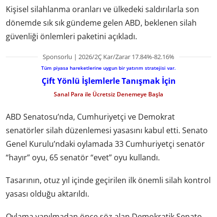
Kişisel silahlanma oranları ve ülkedeki saldırılarla son
dönemde sık sık gündeme gelen ABD, beklenen silah
güvenliği önlemleri paketini açıkladı.
Sponsorlu | 2026/2Ç Kar/Zarar 17.84%-82.16%
Tüm piyasa hareketlerine uygun bir yatırım stratejisi var.
Çift Yönlü İşlemlerle Tanışmak İçin
Sanal Para ile Ücretsiz Denemeye Başla
ABD Senatosu’nda, Cumhuriyetçi ve Demokrat
senatörler silah düzenlemesi yasasını kabul etti. Senato
Genel Kurulu’ndaki oylamada 33 Cumhuriyetçi senatör
“hayır” oyu, 65 senatör “evet” oyu kullandı.
Tasarının, otuz yıl içinde geçirilen ilk önemli silah kontrol
yasası olduğu aktarıldı.
Oylama yapılmadan önce söz alan Demokratik Senato