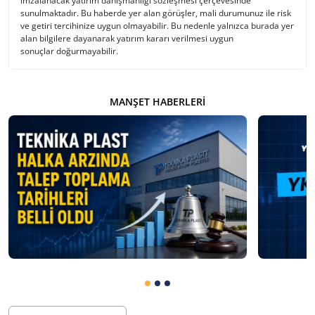
imzalanacak yatırım danışmanlığı sözleşmesi çerçevesinde
sunulmaktadır. Bu haberde yer alan görüşler, mali durumunuz ile risk
ve getiri tercihinize uygun olmayabilir. Bu nedenle yalnızca burada yer
alan bilgilere dayanarak yatırım kararı verilmesi uygun
sonuçlar doğurmayabilir.
MANŞET HABERLERI