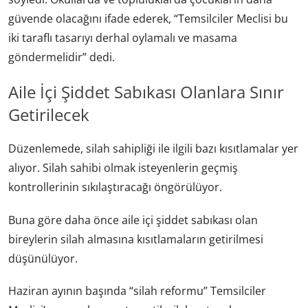
güvende olacağını ifade ederek, “Temsilciler Meclisi bu
iki taraflı tasarıyı derhal oylamalı ve masama
göndermelidir” dedi.
Aile İçi Şiddet Sabıkası Olanlara Sınır
Getirilecek
Düzenlemede, silah sahipliği ile ilgili bazı kısıtlamalar yer
alıyor. Silah sahibi olmak isteyenlerin geçmiş
kontrollerinin sıkılaştıracağı öngörülüyor.
Buna göre daha önce aile içi şiddet sabıkası olan
bireylerin silah almasına kısıtlamaların getirilmesi
düşünülüyor.
Haziran ayının başında “silah reformu” Temsilciler