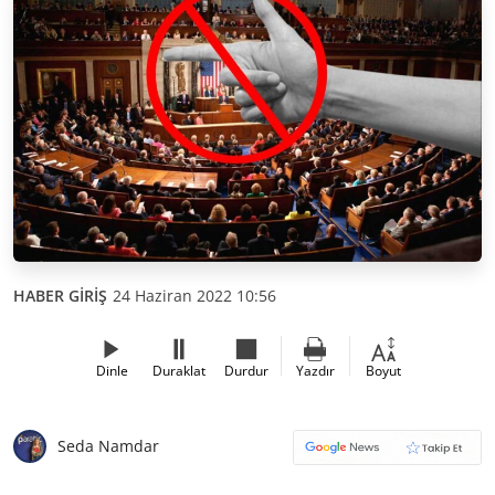
HABER GİRİŞ
24 Haziran 2022 10:56
Dinle
Duraklat
Durdur
Yazdır
Boyut
Seda Namdar