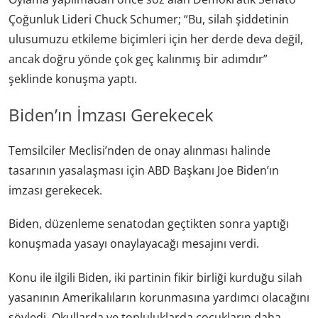
Çoğunluk Lideri Chuck Schumer; “Bu, silah şiddetinin
ulusumuzu etkileme biçimleri için her derde deva değil,
ancak doğru yönde çok geç kalınmış bir adımdır”
şeklinde konuşma yaptı.
Biden’ın İmzası Gerekecek
Temsilciler Meclisi’nden de onay alınması halinde
tasarının yasalaşması için ABD Başkanı Joe Biden’ın
imzası gerekecek.
Biden, düzenleme senatodan geçtikten sonra yaptığı
konuşmada yasayı onaylayacağı mesajını verdi.
Konu ile ilgili Biden, iki partinin fikir birliği kurduğu silah
yasanının Amerikalıların korunmasına yardımcı olacağını
söyledi. Okullarda ve topluluklarda çocukların daha