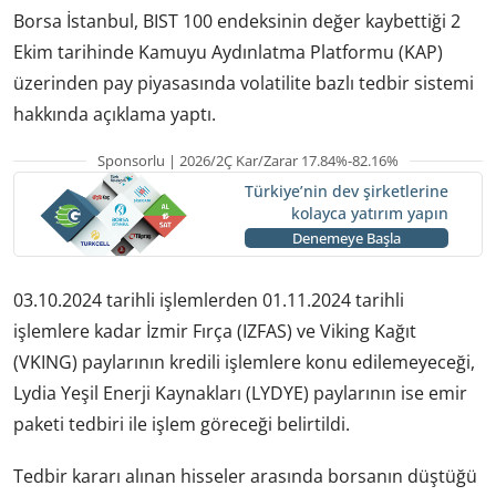
Borsa İstanbul, BIST 100 endeksinin değer kaybettiği 2
Ekim tarihinde Kamuyu Aydınlatma Platformu (KAP)
üzerinden pay piyasasında volatilite bazlı tedbir sistemi
hakkında açıklama yaptı.
Sponsorlu | 2026/2Ç Kar/Zarar 17.84%-82.16%
Türkiye’nin dev şirketlerine
kolayca yatırım yapın
Denemeye Başla
03.10.2024 tarihli işlemlerden 01.11.2024 tarihli
işlemlere kadar İzmir Fırça (IZFAS) ve Viking Kağıt
(VKING) paylarının kredili işlemlere konu edilemeyeceği,
Lydia Yeşil Enerji Kaynakları (LYDYE) paylarının ise emir
paketi tedbiri ile işlem göreceği belirtildi.
Tedbir kararı alınan hisseler arasında borsanın düştüğü