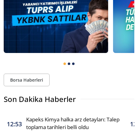
Borsa Haberleri
Son Dakika Haberler
Kapeks Kimya halka arz detayları: Talep
12:53
12
toplama tarihleri belli oldu