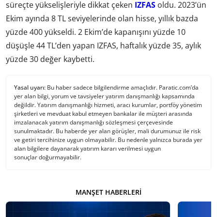
süreçte yükselişleriyle dikkat çeken
IZFAS
oldu. 2023’ün
Ekim ayında 8 TL seviyelerinde olan hisse, yıllık bazda
yüzde 400 yükseldi. 2 Ekim’de kapanışını yüzde 10
düşüşle 44 TL’den yapan IZFAS, haftalık yüzde 35, aylık
yüzde 30 değer kaybetti.
Yasal uyarı:
Bu haber sadece bilgilendirme amaçlıdır. Paratic.com’da
yer alan bilgi, yorum ve tavsiyeler yatırım danışmanlığı kapsamında
değildir. Yatırım danışmanlığı hizmeti, aracı kurumlar, portföy yönetim
şirketleri ve mevduat kabul etmeyen bankalar ile müşteri arasında
imzalanacak yatırım danışmanlığı sözleşmesi çerçevesinde
sunulmaktadır. Bu haberde yer alan görüşler, mali durumunuz ile risk
ve getiri tercihinize uygun olmayabilir. Bu nedenle yalnızca burada yer
alan bilgilere dayanarak yatırım kararı verilmesi uygun
sonuçlar doğurmayabilir.
MANŞET HABERLERI