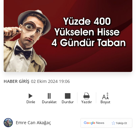
HABER GİRİŞ
02 Ekim 2024 19:06
Dinle
Duraklat
Durdur
Yazdır
Boyut
Emre Can Akağaç