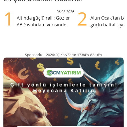
1
2
06.08.2026
Altında güçlü ralli: Gözler
Altın Ocak'tan b
ABD istihdam verisinde
güçlü haftalık yük
hazırlanıyor
Sponsorlu | 2026/2Ç Kar/Zarar 17.84%-82.16%