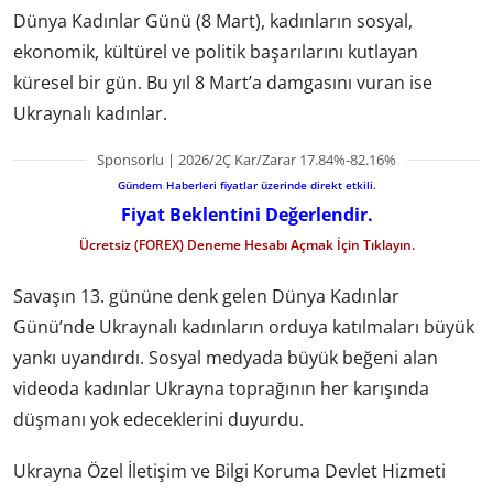
Dünya Kadınlar Günü (8 Mart), kadınların sosyal,
ekonomik, kültürel ve politik başarılarını kutlayan
küresel bir gün. Bu yıl 8 Mart’a damgasını vuran ise
Ukraynalı kadınlar.
Sponsorlu | 2026/2Ç Kar/Zarar 17.84%-82.16%
Gündem Haberleri fiyatlar üzerinde direkt etkili.
Fiyat Beklentini Değerlendir.
Ücretsiz (FOREX) Deneme Hesabı Açmak İçin Tıklayın.
Savaşın 13. gününe denk gelen Dünya Kadınlar
Günü’nde Ukraynalı kadınların orduya katılmaları büyük
yankı uyandırdı. Sosyal medyada büyük beğeni alan
videoda kadınlar Ukrayna toprağının her karışında
düşmanı yok edeceklerini duyurdu.
Ukrayna Özel İletişim ve Bilgi Koruma Devlet Hizmeti