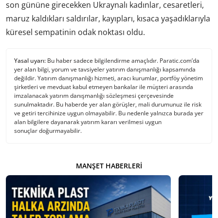
son gününe girecekken Ukraynalı kadınlar, cesaretleri,
maruz kaldıkları saldırılar, kayıpları, kısaca yaşadıklarıyla
küresel sempatinin odak noktası oldu.
Yasal uyarı:
Bu haber sadece bilgilendirme amaçlıdır. Paratic.com’da
yer alan bilgi, yorum ve tavsiyeler yatırım danışmanlığı kapsamında
değildir. Yatırım danışmanlığı hizmeti, aracı kurumlar, portföy yönetim
şirketleri ve mevduat kabul etmeyen bankalar ile müşteri arasında
imzalanacak yatırım danışmanlığı sözleşmesi çerçevesinde
sunulmaktadır. Bu haberde yer alan görüşler, mali durumunuz ile risk
ve getiri tercihinize uygun olmayabilir. Bu nedenle yalnızca burada yer
alan bilgilere dayanarak yatırım kararı verilmesi uygun
sonuçlar doğurmayabilir.
MANŞET HABERLERI