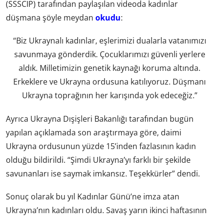
(SSSCIP) tarafından paylaşılan videoda kadınlar
düşmana şöyle meydan
okudu
:
“Biz Ukraynalı kadınlar, eşlerimizi dualarla vatanımızı
savunmaya gönderdik. Çocuklarımızı güvenli yerlere
aldık. Milletimizin genetik kaynağı koruma altında.
Erkeklere ve Ukrayna ordusuna katılıyoruz. Düşmanı
Ukrayna toprağının her karışında yok edeceğiz.”
Ayrıca Ukrayna Dışişleri Bakanlığı tarafından bugün
yapılan açıklamada son araştırmaya göre, daimi
Ukrayna ordusunun yüzde 15’inden fazlasının kadın
olduğu bildirildi. “Şimdi Ukrayna’yı farklı bir şekilde
savunanları ise saymak imkansız. Teşekkürler” dendi.
Sonuç olarak bu yıl Kadınlar Günü’ne imza atan
Ukrayna’nın kadınları oldu. Savaş yarın ikinci haftasının