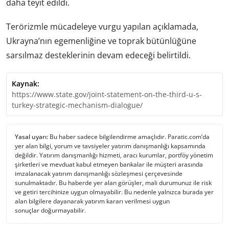
daha teyit edildi.
Terörizmle mücadeleye vurgu yapılan açıklamada,
Ukrayna’nın egemenliğine ve toprak bütünlüğüne
sarsılmaz desteklerinin devam edeceği belirtildi.
Kaynak:
https://www.state.gov/joint-statement-on-the-third-u-s-
turkey-strategic-mechanism-dialogue/
Yasal uyarı:
Bu haber sadece bilgilendirme amaçlıdır. Paratic.com’da
yer alan bilgi, yorum ve tavsiyeler yatırım danışmanlığı kapsamında
değildir. Yatırım danışmanlığı hizmeti, aracı kurumlar, portföy yönetim
şirketleri ve mevduat kabul etmeyen bankalar ile müşteri arasında
imzalanacak yatırım danışmanlığı sözleşmesi çerçevesinde
sunulmaktadır. Bu haberde yer alan görüşler, mali durumunuz ile risk
ve getiri tercihinize uygun olmayabilir. Bu nedenle yalnızca burada yer
alan bilgilere dayanarak yatırım kararı verilmesi uygun
sonuçlar doğurmayabilir.