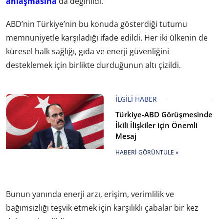
anlaşmasına
da değinildi.
ABD’nin Türkiye’nin bu konuda gösterdiği tutumu
memnuniyetle karşıladığı ifade edildi. Her iki ülkenin de
küresel halk sağlığı, gıda ve enerji güvenliğini
desteklemek için birlikte durduğunun altı çizildi.
İLGILI HABER
Türkiye-ABD Görüşmesinde
İkili İlişkiler için Önemli
Mesaj
HABERI GÖRÜNTÜLE »
Bunun yanında enerji arzı, erişim, verimlilik ve
bağımsızlığı teşvik etmek için karşılıklı çabalar bir kez