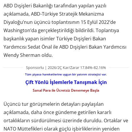
ABD Dışişleri Bakanlığı tarafından yapılan yazılı
açıklamada, ABD-Türkiye Stratejik Mekanizma
Diyaloğu’nun üçüncü toplantısının 15 Eylül 2022’de
Washington’da gerçekleştirildiği bildirildi. Toplantıya
başkanlık yapan isimler Türkiye Dışişleri Bakan
Yardımcısı Sedat Önal ile ABD Dışişleri Bakan Yardımcısı
Wendy Sherman oldu.
Sponsorlu | 2026/2Ç Kar/Zarar 17.84%-82.16%
Tüm piyasa hareketlerine uygun bir yatırım stratejisi var.
Çift Yönlü İşlemlerle Tanışmak İçin
Sanal Para ile Ücretsiz Denemeye Başla
Üçüncü tur görüşmelerin detayları paylaşılan
açıklamada, daha önce gündeme getirilen kararlı
ortaklıkların sürdürülmesi üzerinde duruldu. Ortaklar ve
NATO Müttefikleri olarak güçlü işbirliklerinin yeniden