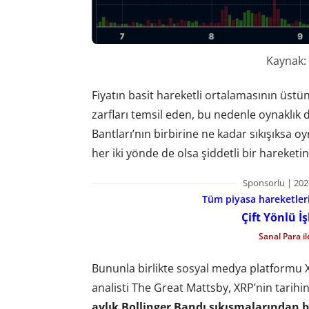
Kaynak:
Fiyatın basit hareketli ortalamasının üst
zarfları temsil eden, bu nedenle oynaklık
Bantları’nın birbirine ne kadar sıkışıksa 
her iki yönde de olsa şiddetli bir hareketin
Sponsorlu | 202
Tüm piyasa hareketlerin
Çift Yönlü İ
Sanal Para i
Bununla birlikte sosyal medya platformu 
analisti The Great Mattsby, XRP’nin tarihi
aylık Bollinger Bandı sıkışmalarından b