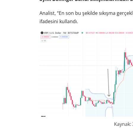
Analist, “En son bu şekilde sıkışma gerçek
ifadesini kullandı.
Kaynak: