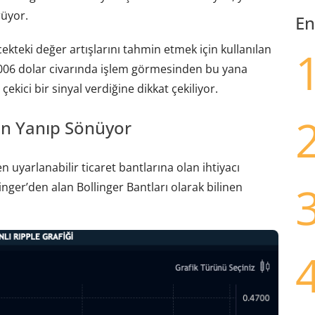
rüyor.
En
ekteki değer artışlarını tahmin etmek için kullanılan
,006 dolar civarında işlem görmesinden bu yana
ekici bir sinyal verdiğine dikkat çekiliyor.
en Yanıp Sönüyor
 uyarlanabilir ticaret bantlarına olan ihtiyacı
linger’den alan Bollinger Bantları olarak bilinen