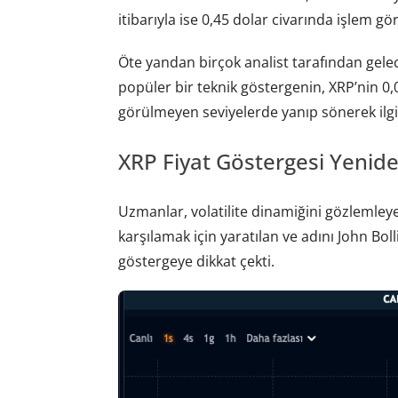
itibarıyla ise 0,45 dolar civarında işlem gö
Öte yandan birçok analist tarafından gelec
popüler bir teknik göstergenin, XRP’nin 0
görülmeyen seviyelerde yanıp sönerek ilgi ç
XRP Fiyat Göstergesi Yenid
Uzmanlar, volatilite dinamiğini gözlemleyen
karşılamak için yaratılan ve adını John Bol
göstergeye dikkat çekti.