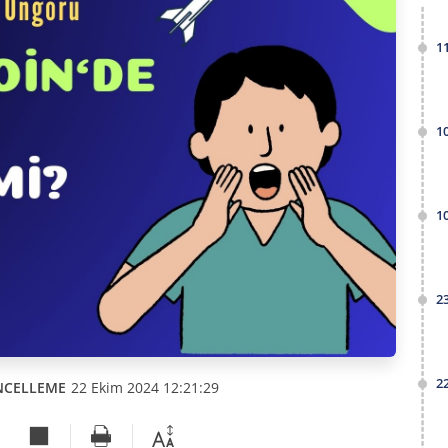
1
1
1
2
2
NCELLEME
22 Ekim 2024 12:21:29