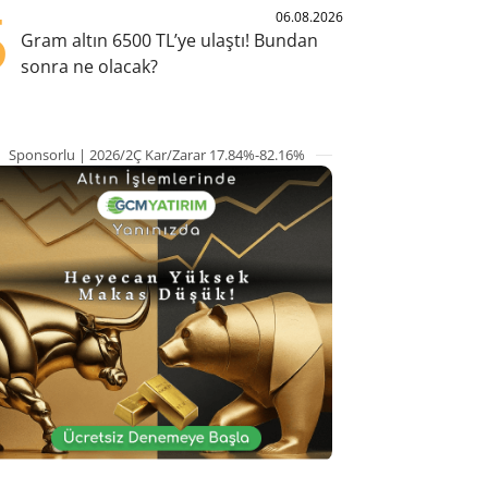
5
06.08.2026
Gram altın 6500 TL’ye ulaştı! Bundan
sonra ne olacak?
Sponsorlu | 2026/2Ç Kar/Zarar 17.84%-82.16%