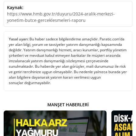
Kaynak:
https://www.hmb.gov.tr/duyuru/2024-aralik-merkezi-
yonetim-butce-gerceklesmeleri-raporu
Yasal uyarı:
Bu haber sadece bilgilendirme amaçlıdır. Paratic.com’da
yer alan bilgi, yorum ve tavsiyeler yatırım danışmanlığı kapsamında
değildir. Yatırım danışmanlığı hizmeti, aracı kurumlar, portföy yönetim
şirketleri ve mevduat kabul etmeyen bankalar ile müşteri arasında
imzalanacak yatırım danışmanlığı sözleşmesi çerçevesinde
sunulmaktadır. Bu haberde yer alan görüşler, mali durumunuz ile risk
ve getiri tercihinize uygun olmayabilir. Bu nedenle yalnızca burada yer
alan bilgilere dayanarak yatırım kararı verilmesi uygun
sonuçlar doğurmayabilir.
MANŞET HABERLERI