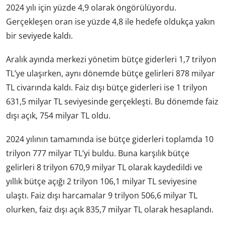
2024 yılı için yüzde 4,9 olarak öngörülüyordu.
Gerçekleşen oran ise yüzde 4,8 ile hedefe oldukça yakın
bir seviyede kaldı.
Aralık ayında merkezi yönetim bütçe giderleri 1,7 trilyon
TL’ye ulaşırken, aynı dönemde bütçe gelirleri 878 milyar
TL civarında kaldı. Faiz dışı bütçe giderleri ise 1 trilyon
631,5 milyar TL seviyesinde gerçekleşti. Bu dönemde faiz
dışı açık, 754 milyar TL oldu.
2024 yılının tamamında ise bütçe giderleri toplamda 10
trilyon 777 milyar TL’yi buldu. Buna karşılık bütçe
gelirleri 8 trilyon 670,9 milyar TL olarak kaydedildi ve
yıllık bütçe açığı 2 trilyon 106,1 milyar TL seviyesine
ulaştı. Faiz dışı harcamalar 9 trilyon 506,6 milyar TL
olurken, faiz dışı açık 835,7 milyar TL olarak hesaplandı.