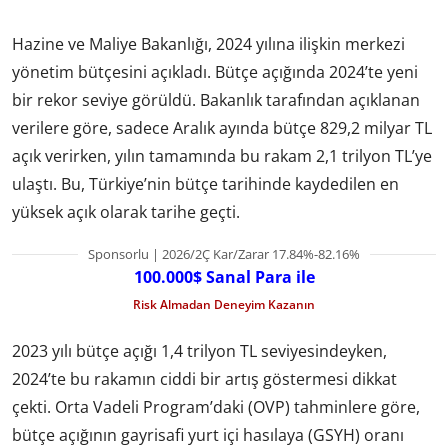
Hazine ve Maliye Bakanlığı, 2024 yılına ilişkin merkezi
yönetim bütçesini açıkladı. Bütçe açığında 2024’te yeni
bir rekor seviye görüldü. Bakanlık tarafından açıklanan
verilere göre, sadece Aralık ayında bütçe 829,2 milyar TL
açık verirken, yılın tamamında bu rakam 2,1 trilyon TL’ye
ulaştı. Bu, Türkiye’nin bütçe tarihinde kaydedilen en
yüksek açık olarak tarihe geçti.
Sponsorlu | 2026/2Ç Kar/Zarar 17.84%-82.16%
100.000$ Sanal Para ile
Risk Almadan Deneyim Kazanın
2023 yılı bütçe açığı 1,4 trilyon TL seviyesindeyken,
2024’te bu rakamın ciddi bir artış göstermesi dikkat
çekti. Orta Vadeli Program’daki (OVP) tahminlere göre,
bütçe açığının gayrisafi yurt içi hasılaya (GSYH) oranı