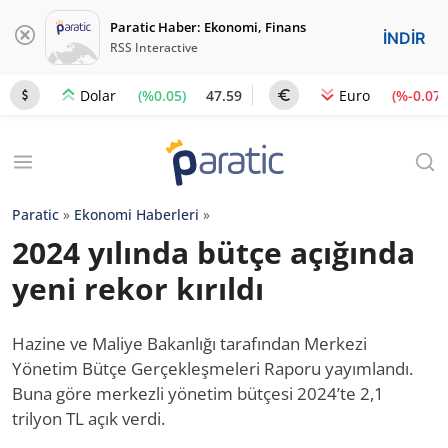
Paratic Haber: Ekonomi, Finans
İNDİR
RSS Interactive
(%0.05)
47.59
(%-0.07)
Dolar
Euro
Paratic
»
Ekonomi Haberleri
»
2024 yılında bütçe açığında
yeni rekor kırıldı
Hazine ve Maliye Bakanlığı tarafından Merkezi
Yönetim Bütçe Gerçekleşmeleri Raporu yayımlandı.
Buna göre merkezli yönetim bütçesi 2024’te 2,1
trilyon TL açık verdi.