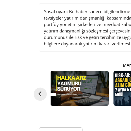
Yasal uyarı:
Bu haber sadece bilgilendirme a
tavsiyeler yatırım danışmanlığı kapsamında 
portföy yönetim şirketleri ve mevduat kabu
yatırım danışmanlığı sözleşmesi çerçevesin
durumunuz ile risk ve getiri tercihinize uy
bilgilere dayanarak yatırım kararı verilmes
MAN