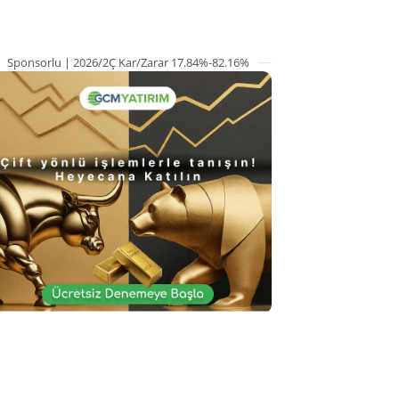
Sponsorlu | 2026/2Ç Kar/Zarar 17.84%-82.16%