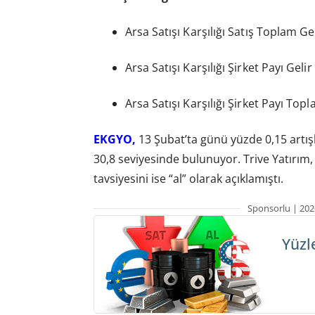
Arsa Satışı Karşılığı Satış Toplam Ge
Arsa Satışı Karşılığı Şirket Payı Geli
Arsa Satışı Karşılığı Şirket Payı Top
EKGYO,
13 Şubat’ta günü yüzde 0,15 artışl
30,8 seviyesinde bulunuyor. Trive Yatırım, 
tavsiyesini ise “al” olarak açıklamıştı.
Sponsorlu | 202
Yüzl