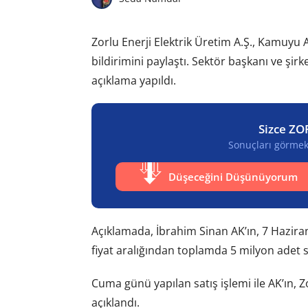
Zorlu Enerji Elektrik Üretim A.Ş., Kamuyu
bildirimini paylaştı. Sektör başkanı ve şir
açıklama yapıldı.
Sizce ZO
Sonuçları görmek 
Düşeceğini Düşünüyorum
Açıklamada, İbrahim Sinan AK’ın, 7 Hazir
fiyat aralığından toplamda 5 milyon adet sa
Cuma günü yapılan satış işlemi ile AK’ın, Z
açıklandı.