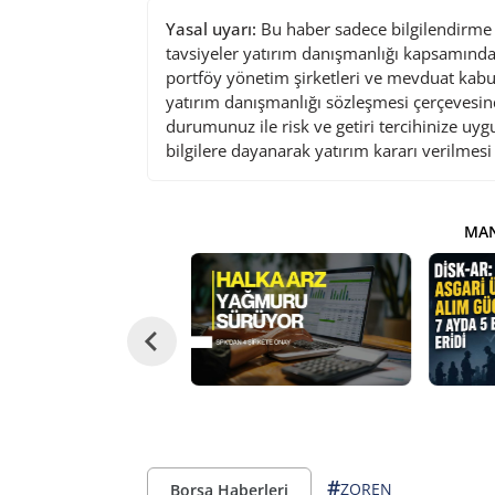
Yasal uyarı:
Bu haber sadece bilgilendirme a
tavsiyeler yatırım danışmanlığı kapsamında 
portföy yönetim şirketleri ve mevduat kabu
yatırım danışmanlığı sözleşmesi çerçevesin
durumunuz ile risk ve getiri tercihinize uy
bilgilere dayanarak yatırım kararı verilmes
MAN
#
ZOREN
Borsa Haberleri