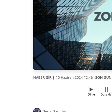
HABER GİRİŞ
10 Haziran 2024 12:46
SON GÜN
Dinle
Durakla
Seda Namdar