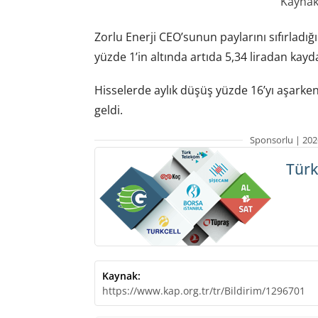
Kaynak:
Zorlu Enerji CEO’sunun paylarını sıfırladı
yüzde 1’in altında artıda 5,34 liradan kayda
Hisselerde aylık düşüş yüzde 16’yı aşarken,
geldi.
Sponsorlu | 202
Türk
Kaynak:
https://www.kap.org.tr/tr/Bildirim/1296701