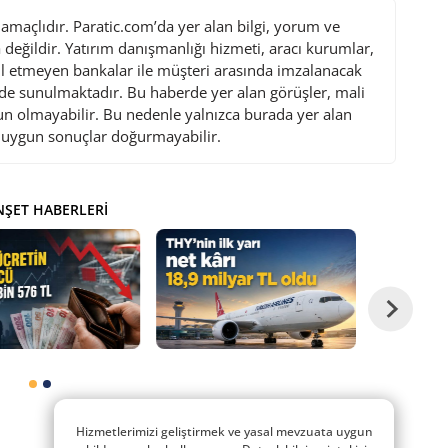
maçlıdır. Paratic.com’da yer alan bilgi, yorum ve
değildir. Yatırım danışmanlığı hizmeti, aracı kurumlar,
l etmeyen bankalar ile müşteri arasında imzalanacak
de sunulmaktadır. Bu haberde yer alan görüşler, mali
gun olmayabilir. Bu nedenle yalnızca burada yer alan
i uygun sonuçlar doğurmayabilir.
ŞET HABERLERI
Hizmetlerimizi geliştirmek ve yasal mevzuata uygun