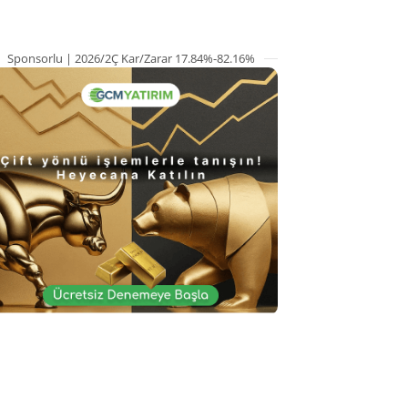
Sponsorlu | 2026/2Ç Kar/Zarar 17.84%-82.16%