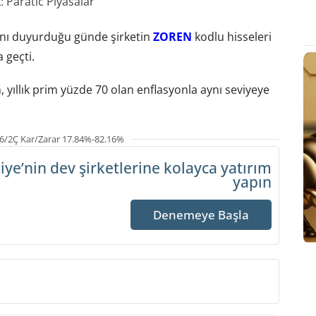
 Paratic Piyasalar
ğını duyurduğu günde şirketin
ZOREN
kodlu hisseleri
 geçti.
 yıllık prim yüzde 70 olan enflasyonla aynı seviyeye
6/2Ç Kar/Zarar 17.84%-82.16%
iye’nin dev şirketlerine
kolayca yatırım
yapın
Denemeye Başla