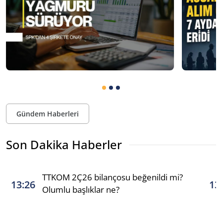
Gündem Haberleri
Son Dakika Haberler
TTKOM 2Ç26 bilançosu beğenildi mi?
13:26
13
Olumlu başlıklar ne?