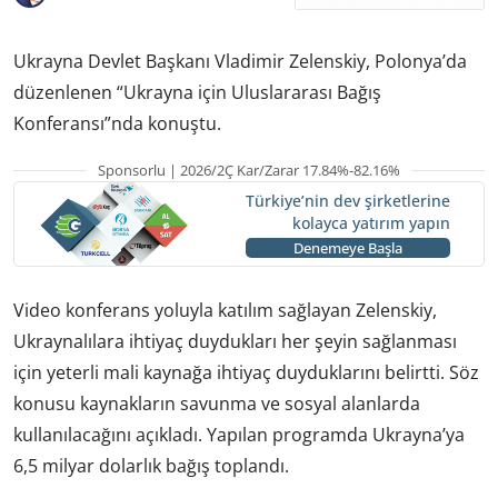
Ukrayna Devlet Başkanı Vladimir Zelenskiy, Polonya’da
düzenlenen “Ukrayna için Uluslararası Bağış
Konferansı”nda konuştu.
Sponsorlu | 2026/2Ç Kar/Zarar 17.84%-82.16%
Türkiye’nin dev şirketlerine
kolayca yatırım yapın
Denemeye Başla
Video konferans yoluyla katılım sağlayan Zelenskiy,
Ukraynalılara ihtiyaç duydukları her şeyin sağlanması
için yeterli mali kaynağa ihtiyaç duyduklarını belirtti. Söz
konusu kaynakların savunma ve sosyal alanlarda
kullanılacağını açıkladı. Yapılan programda Ukrayna’ya
6,5 milyar dolarlık bağış toplandı.