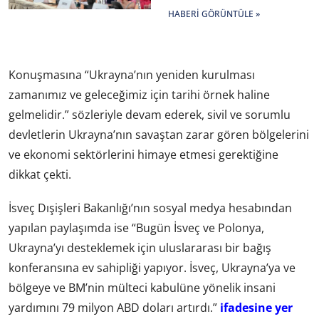
HABERI GÖRÜNTÜLE »
Konuşmasına “Ukrayna’nın yeniden kurulması
zamanımız ve geleceğimiz için tarihi örnek haline
gelmelidir.” sözleriyle devam ederek, sivil ve sorumlu
devletlerin Ukrayna’nın savaştan zarar gören bölgelerini
ve ekonomi sektörlerini himaye etmesi gerektiğine
dikkat çekti.
İsveç Dışişleri Bakanlığı’nın sosyal medya hesabından
yapılan paylaşımda ise “Bugün İsveç ve Polonya,
Ukrayna’yı desteklemek için uluslararası bir bağış
konferansına ev sahipliği yapıyor. İsveç, Ukrayna’ya ve
bölgeye ve BM’nin mülteci kabulüne yönelik insani
yardımını 79 milyon ABD doları artırdı.”
ifadesine yer