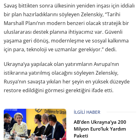
Savaş bittikten sonra ülkesinin yeniden inşası için iddialı
bir plan hazırladıklarını söyleyen Zelenskiy, “Tarihi
Marshall Planı’nın modern benzeri olacak stratejik bir
uluslararası destek planına ihtiyacımız var. Güvenli
yaşama geri dönüş, modernleşme ve sosyal kalkınma
için para, teknoloji ve uzmanlar gerekiyor.” dedi.
Ukrayna’ya yapılacak olan yatırımların Avrupa’nın
istikrarına yatırılmış olacağını söyleyen Zelenskiy,
Rusya’nın savaşta yıkılan her şeyin en yüksek düzeyde
restore edildiğini görmesi gerektiğini ifade etti.
İLGILI HABER
AB’den Ukrayna’ya 200
Milyon Euro’luk Yardım
Paketi