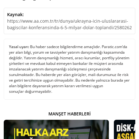
Kaynak:
https://www.aa.com.tr/tr/dunya/ukrayna-icin-uluslararasi-
bagiscilar-konferansinda-6-5-milyar-dolar-toplandi/2580262
Yasal uyarı:
Bu haber sadece bilgilendirme amaçlıdır. Paratic.com’da
yer alan bilgi, yorum ve tavsiyeler yatırım danışmanlığı kapsamında
değildir. Yatırım danışmanlığı hizmeti, aracı kurumlar, portföy yönetim
şirketleri ve mevduat kabul etmeyen bankalar ile müşteri arasında
imzalanacak yatırım danışmanlığı sözleşmesi çerçevesinde
sunulmaktadır. Bu haberde yer alan görüşler, mali durumunuz ile risk
ve getiri tercihinize uygun olmayabilir. Bu nedenle yalnızca burada yer
alan bilgilere dayanarak yatırım kararı verilmesi uygun
sonuçlar doğurmayabilir.
MANŞET HABERLERI