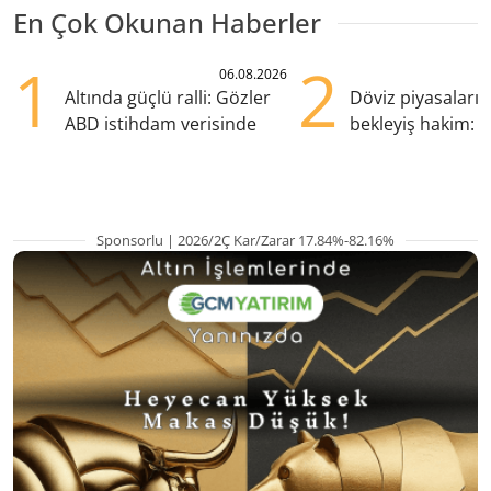
En Çok Okunan Haberler
1
2
06.08.2026
Altında güçlü ralli: Gözler
Döviz piyasaları
ABD istihdam verisinde
bekleyiş hakim: Y
pozisyondan kaçı
Sponsorlu | 2026/2Ç Kar/Zarar 17.84%-82.16%