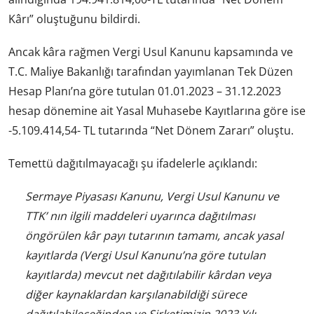
Kârı” oluştuğunu bildirdi.
Ancak kâra rağmen Vergi Usul Kanunu kapsamında ve
T.C. Maliye Bakanlığı tarafından yayımlanan Tek Düzen
Hesap Planı’na göre tutulan 01.01.2023 – 31.12.2023
hesap dönemine ait Yasal Muhasebe Kayıtlarına göre ise
-5.109.414,54- TL tutarında “Net Dönem Zararı” oluştu.
Temettü dağıtılmayacağı şu ifadelerle açıklandı:
Sermaye Piyasası Kanunu, Vergi Usul Kanunu ve
TTK’ nın ilgili maddeleri uyarınca dağıtılması
öngörülen kâr payı tutarının tamamı, ancak yasal
kayıtlarda (Vergi Usul Kanunu’na göre tutulan
kayıtlarda) mevcut net dağıtılabilir kârdan veya
diğer kaynaklardan karşılanabildiği sürece