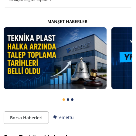
MANŞET HABERLERI
#
Temettü
Borsa Haberleri