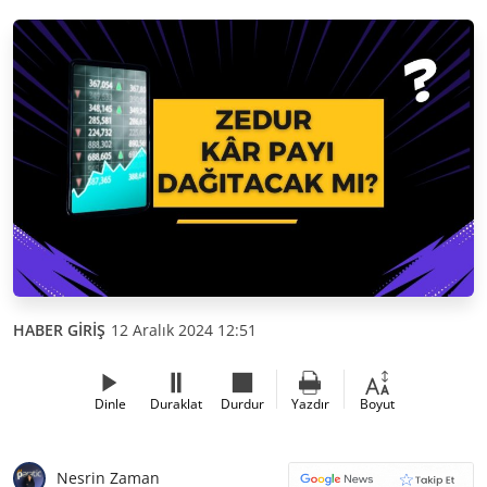
HABER GİRİŞ
12 Aralık 2024 12:51
Dinle
Duraklat
Durdur
Yazdır
Boyut
Nesrin Zaman