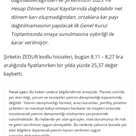
dağıtılabileceğinden ve Şirketimizin 2023 Yılı
Hesap Dönemi Yasal Kayıtlarında dağıtılabilir net
dönem karı oluşmadığından, ortaklara kar payı
dağıtılmamasının yapılacak ilk Genel Kurul
Toplantısında onaya sunulmasına oybirliği ile
karar verilmiştir.
Şirketin ZEDUR kodlu hisseleri, bugün 8,11 – 8,27 lira
aralığında fiyatlanırken bir yılda yüzde 25,37 değer
kaybetti.
Yasal uyarı:
Bu haber sadece bilgilendirme amaçlıdır. Paratic.com’da
yer alan bilgi, yorum ve tavsiyeler yatırım danışmanlığı kapsamında
değildir. Yatırım danışmanlığı hizmeti, aracı kurumlar, portföy yönetim
şirketleri ve mevduat kabul etmeyen bankalar ile müşteri arasında
imzalanacak yatırım danışmanlığı sözleşmesi çerçevesinde
sunulmaktadır. Bu haberde yer alan görüşler, mali durumunuz ile risk
ve getiri tercihinize uygun olmayabilir. Bu nedenle yalnızca burada yer
alan bilgilere dayanarak yatırım kararı verilmesi uygun
sonuçlar doğurmayabilir.