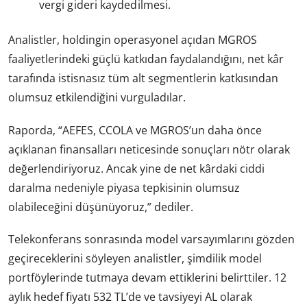
vergi gideri kaydedilmesi.
Analistler, holdingin operasyonel açıdan MGROS
faaliyetlerindeki güçlü katkıdan faydalandığını, net kâr
tarafında istisnasız tüm alt segmentlerin katkısından
olumsuz etkilendiğini vurguladılar.
Raporda, “AEFES, CCOLA ve MGROS’un daha önce
açıklanan finansalları neticesinde sonuçları nötr olarak
değerlendiriyoruz. Ancak yine de net kârdaki ciddi
daralma nedeniyle piyasa tepkisinin olumsuz
olabileceğini düşünüyoruz,” dediler.
Telekonferans sonrasında model varsayımlarını gözden
geçireceklerini söyleyen analistler, şimdilik model
portföylerinde tutmaya devam ettiklerini belirttiler. 12
aylık hedef fiyatı 532 TL’de ve tavsiyeyi AL olarak