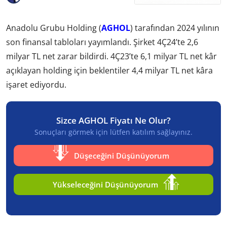
Anadolu Grubu Holding (
AGHOL
) tarafından 2024 yılının
son finansal tabloları yayımlandı. Şirket 4Ç24’te 2,6
milyar TL net zarar bildirdi. 4Ç23’te 6,1 milyar TL net kâr
açıklayan holding için beklentiler 4,4 milyar TL net kâra
işaret ediyordu.
Sizce AGHOL Fiyatı Ne Olur?
Sonuçları görmek için lütfen katılım sağlayınız.
Düşeceğini Düşünüyorum
Yükseleceğini Düşünüyorum