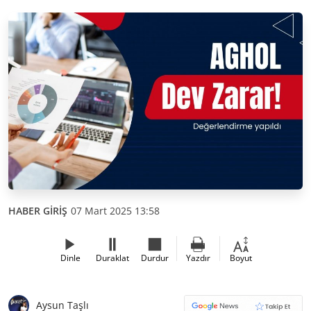
HABER GİRİŞ
07 Mart 2025 13:58
Dinle
Duraklat
Durdur
Yazdır
Boyut
Aysun Taşlı