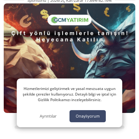
Sponsorlu | 2026/2Ç Kar/Zarar 17.84%-82.16%
Hizmetlerimizi geliştirmek ve yasal mevzuata uygun
şekilde çerezler kullanıyoruz. Detaylı bilgi ve iptal için
Gizlilik Politikamızı inceleyebilirsiniz.
Ayrıntılar
Onaylıyorum