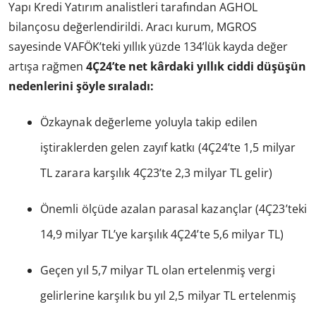
Yapı Kredi Yatırım analistleri tarafından AGHOL
bilançosu değerlendirildi. Aracı kurum, MGROS
sayesinde VAFÖK’teki yıllık yüzde 134’lük kayda değer
artışa rağmen
4Ç24’te net kârdaki yıllık ciddi düşüşün
nedenlerini şöyle sıraladı:
Özkaynak değerleme yoluyla takip edilen
iştiraklerden gelen zayıf katkı (4Ç24’te 1,5 milyar
TL zarara karşılık 4Ç23’te 2,3 milyar TL gelir)
Önemli ölçüde azalan parasal kazançlar (4Ç23’teki
14,9 milyar TL’ye karşılık 4Ç24’te 5,6 milyar TL)
Geçen yıl 5,7 milyar TL olan ertelenmiş vergi
gelirlerine karşılık bu yıl 2,5 milyar TL ertelenmiş