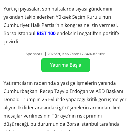
Yurt içi piyasalar, son haftalarda siyasi gündemini
yakından takip ederken Yüksek Seçim Kurulu’nun
Cumhuriyet Halk Partisi’nin kongresine izin vermesi,
Borsa İstanbul
BIST 100
endeksini negatiften pozitife
çevirdi.
Sponsorlu | 2026/2Ç Kar/Zarar 17.84%-82.16%
Yatırıma Başla
Yatırımcıların radarında siyasi gelişmelerin yanında
Cumhurbaşkanı Recep Tayyip Erdoğan ve ABD Başkanı
Donald Trump’ın 25 Eylül’de yapacağı kritik görüşme yer
alıyor. İki lider arasındaki görüşmelerin ardından ılımlı
mesajlar verilmesinin Türkiye’nin risk primini
düşüreceği, bu durumun da Borsa İstanbul tarafında