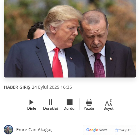
HABER GİRİŞ
24 Eylül 2025 16:35
Dinle
Duraklat
Durdur
Yazdır
Boyut
Emre Can Akağaç