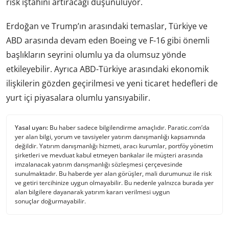
risk iştahını artıracağı düşünülüyor.
Erdoğan ve Trump’ın arasındaki temaslar, Türkiye ve
ABD arasında devam eden Boeing ve F-16 gibi önemli
başlıkların seyrini olumlu ya da olumsuz yönde
etkileyebilir. Ayrıca ABD-Türkiye arasındaki ekonomik
ilişkilerin gözden geçirilmesi ve yeni ticaret hedefleri de
yurt içi piyasalara olumlu yansıyabilir.
Yasal uyarı:
Bu haber sadece bilgilendirme amaçlıdır. Paratic.com’da
yer alan bilgi, yorum ve tavsiyeler yatırım danışmanlığı kapsamında
değildir. Yatırım danışmanlığı hizmeti, aracı kurumlar, portföy yönetim
şirketleri ve mevduat kabul etmeyen bankalar ile müşteri arasında
imzalanacak yatırım danışmanlığı sözleşmesi çerçevesinde
sunulmaktadır. Bu haberde yer alan görüşler, mali durumunuz ile risk
ve getiri tercihinize uygun olmayabilir. Bu nedenle yalnızca burada yer
alan bilgilere dayanarak yatırım kararı verilmesi uygun
sonuçlar doğurmayabilir.