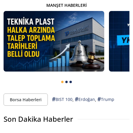
MANŞET HABERLERI
#
#
#
,
,
BIST 100
Erdoğan
Trump
Borsa Haberleri
Son Dakika Haberler