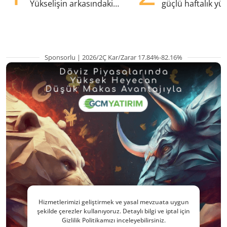
Yükselişin arkasındaki
güçlü haftalık yük
kritik etkenler
hazırlanıyor
Sponsorlu | 2026/2Ç Kar/Zarar 17.84%-82.16%
Hizmetlerimizi geliştirmek ve yasal mevzuata uygun
şekilde çerezler kullanıyoruz. Detaylı bilgi ve iptal için
Gizlilik Politikamızı inceleyebilirsiniz.