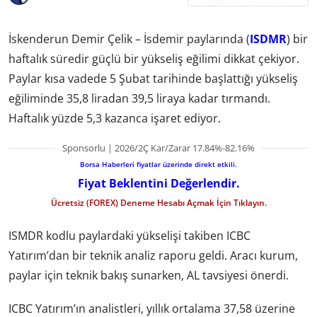
İskenderun Demir Çelik – İsdemir paylarında (
ISDMR
) bir
haftalık süredir güçlü bir yükseliş eğilimi dikkat çekiyor.
Paylar kısa vadede 5 Şubat tarihinde başlattığı yükseliş
eğiliminde 35,8 liradan 39,5 liraya kadar tırmandı.
Haftalık yüzde 5,3 kazanca işaret ediyor.
Sponsorlu | 2026/2Ç Kar/Zarar 17.84%-82.16%
Borsa Haberleri fiyatlar üzerinde direkt etkili.
Fiyat Beklentini Değerlendir.
Ücretsiz (FOREX) Deneme Hesabı Açmak İçin Tıklayın.
ISMDR kodlu paylardaki yükselişi takiben ICBC
Yatırım’dan bir teknik analiz raporu geldi. Aracı kurum,
paylar için teknik bakış sunarken, AL tavsiyesi önerdi.
ICBC Yatırım’ın analistleri, yıllık ortalama 37,58 üzerine