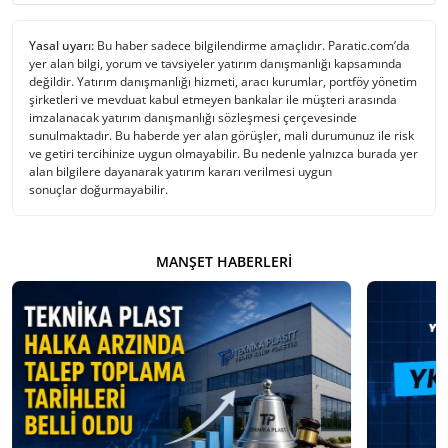
Yasal uyarı:
Bu haber sadece bilgilendirme amaçlıdır. Paratic.com’da
yer alan bilgi, yorum ve tavsiyeler yatırım danışmanlığı kapsamında
değildir. Yatırım danışmanlığı hizmeti, aracı kurumlar, portföy yönetim
şirketleri ve mevduat kabul etmeyen bankalar ile müşteri arasında
imzalanacak yatırım danışmanlığı sözleşmesi çerçevesinde
sunulmaktadır. Bu haberde yer alan görüşler, mali durumunuz ile risk
ve getiri tercihinize uygun olmayabilir. Bu nedenle yalnızca burada yer
alan bilgilere dayanarak yatırım kararı verilmesi uygun
sonuçlar doğurmayabilir.
MANŞET HABERLERI