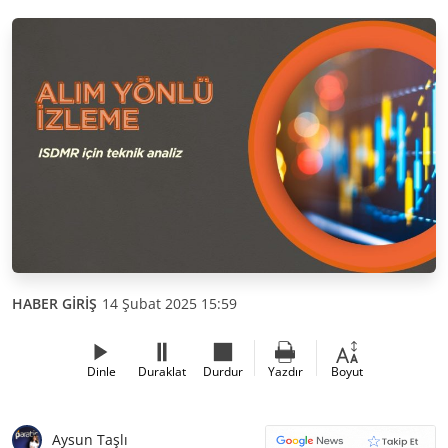
HABER GİRİŞ
14 Şubat 2025 15:59
Dinle
Duraklat
Durdur
Yazdır
Boyut
Aysun Taşlı