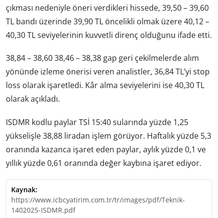
çıkması nedeniyle öneri verdikleri hissede, 39,50 – 39,60
TL bandı üzerinde 39,90 TL öncelikli olmak üzere 40,12 –
40,30 TL seviyelerinin kuvvetli direnç olduğunu ifade etti.
38,84 – 38,60 38,46 – 38,38 gap geri çekilmelerde alım
yönünde izleme önerisi veren analistler, 36,84 TL’yi stop
loss olarak işaretledi. Kâr alma seviyelerini ise 40,30 TL
olarak açıkladı.
ISDMR kodlu paylar TSİ 15:40 sularında yüzde 1,25
yükselişle 38,88 liradan işlem görüyor. Haftalık yüzde 5,3
oranında kazanca işaret eden paylar, aylık yüzde 0,1 ve
yıllık yüzde 0,61 oranında değer kaybına işaret ediyor.
Kaynak:
https://www.icbcyatirim.com.tr/tr/images/pdf/Teknik-
1402025-ISDMR.pdf