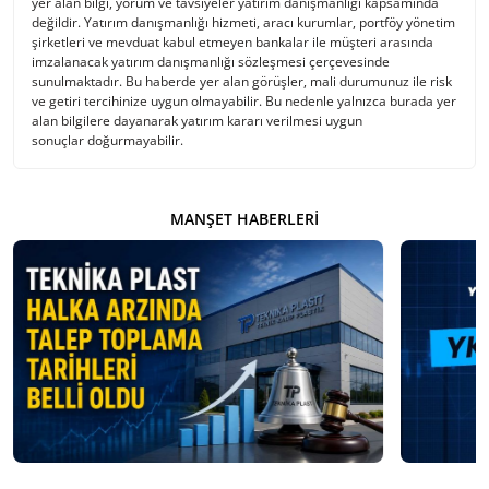
yer alan bilgi, yorum ve tavsiyeler yatırım danışmanlığı kapsamında
değildir. Yatırım danışmanlığı hizmeti, aracı kurumlar, portföy yönetim
şirketleri ve mevduat kabul etmeyen bankalar ile müşteri arasında
imzalanacak yatırım danışmanlığı sözleşmesi çerçevesinde
sunulmaktadır. Bu haberde yer alan görüşler, mali durumunuz ile risk
ve getiri tercihinize uygun olmayabilir. Bu nedenle yalnızca burada yer
alan bilgilere dayanarak yatırım kararı verilmesi uygun
sonuçlar doğurmayabilir.
MANŞET HABERLERI