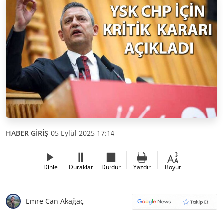
HABER GİRİŞ
05 Eylül 2025 17:14
Dinle
Duraklat
Durdur
Yazdır
Boyut
Emre Can Akağaç