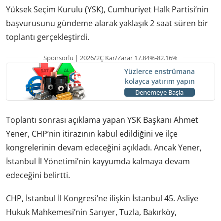
Yüksek Seçim Kurulu (YSK), Cumhuriyet Halk Partisi’nin
başvurusunu gündeme alarak yaklaşık 2 saat süren bir
toplantı gerçekleştirdi.
Sponsorlu | 2026/2Ç Kar/Zarar 17.84%-82.16%
Yüzlerce enstrümana
kolayca yatırım yapın
Denemeye Başla
Toplantı sonrası açıklama yapan YSK Başkanı Ahmet
Yener, CHP’nin itirazının kabul edildiğini ve ilçe
kongrelerinin devam edeceğini açıkladı. Ancak Yener,
İstanbul İl Yönetimi’nin kayyumda kalmaya devam
edeceğini belirtti.
CHP, İstanbul İl Kongresi’ne ilişkin İstanbul 45. Asliye
Hukuk Mahkemesi’nin Sarıyer, Tuzla, Bakırköy,