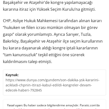
Başakşehir ve Ataşehir’de kongre yapılamayacağı
kararına itiraz için Yüksek Seçim Kurulu’na gitmişti.
CHP, Asliye Hukuk Mahkemesi tarafından alınan kararı
“hukuken ve fiilen icrası mümkün olmayan bir görev
gaspı” olarak yorumlamıştı. Ayrıca Sarıyer, Tuzla,
Bakırköy, Başakşehir ve Ataşehir ilçe seçim kurullarının
bu karara dayanarak aldığı kongre iptali kararlarının
“tam kanunsuzluk” teşkil ettiğini öne sürerek
kaldırılmasını talep etmişti.
Kaynak:
https://www.dunya.com/gundem/son-dakika-ysk-kararini-
acikladi-chpnin-itirazi-kabul-edildi-kongreler-devam-
edecek-haberi-792845
Yasal uyarı:
Bu haber sadece bilgilendirme amaçlıdır. Paratic.com’da