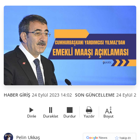
HABER GİRİŞ
24 Eylül 2023 14:02
SON GÜNCELLEME
24 Eylül 20
Dinle
Duraklat
Durdur
Yazdır
Boyut
Pelin Ukkaş