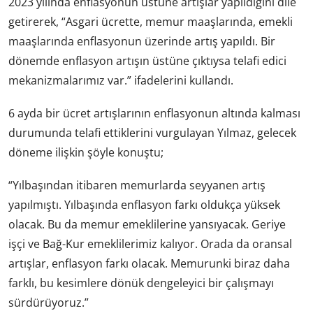
2023 yılında enflasyonun üstüne artışlar yapıldığını dile
getirerek, “Asgari ücrette, memur maaşlarında, emekli
maaşlarında enflasyonun üzerinde artış yapıldı. Bir
dönemde enflasyon artışın üstüne çıktıysa telafi edici
mekanizmalarımız var.” ifadelerini kullandı.
6 ayda bir ücret artışlarının enflasyonun altında kalması
durumunda telafi ettiklerini vurgulayan Yılmaz, gelecek
döneme ilişkin şöyle konuştu;
“Yılbaşından itibaren memurlarda seyyanen artış
yapılmıştı. Yılbaşında enflasyon farkı oldukça yüksek
olacak. Bu da memur emeklilerine yansıyacak. Geriye
işçi ve Bağ-Kur emeklilerimiz kalıyor. Orada da oransal
artışlar, enflasyon farkı olacak. Memurunki biraz daha
farklı, bu kesimlere dönük dengeleyici bir çalışmayı
sürdürüyoruz.”