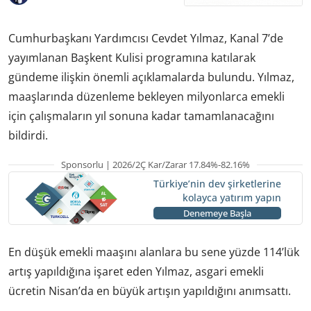
Cumhurbaşkanı Yardımcısı Cevdet Yılmaz, Kanal 7’de
yayımlanan Başkent Kulisi programına katılarak
gündeme ilişkin önemli açıklamalarda bulundu. Yılmaz,
maaşlarında düzenleme bekleyen milyonlarca emekli
için çalışmaların yıl sonuna kadar tamamlanacağını
bildirdi.
Sponsorlu | 2026/2Ç Kar/Zarar 17.84%-82.16%
Türkiye’nin dev şirketlerine
kolayca yatırım yapın
Denemeye Başla
En düşük emekli maaşını alanlara bu sene yüzde 114’lük
artış yapıldığına işaret eden Yılmaz, asgari emekli
ücretin Nisan’da en büyük artışın yapıldığını anımsattı.