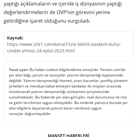
yaptığı açıklamaların ve içeride iş dünyasının yaptığı
değerlendirmelerin de OVP’nin görevini yerine
getirdiğine işaret olduğunu vurguladı.
Kaynak:
https://www.izle7.com/kanal7/izle-66655-baskent-kulisi-
cevdet-yilmaz-24-eylul-2023.html
Yasal uyarı:
Bu haber sadece bilgilendirme amaçlıdır. Paratic.com’da
yer alan bilgi, yorum ve tavsiyeler yatırım danışmanlığı kapsamında
değildir. Yatırım danışmanlığı hizmeti, aracı kurumlar, portföy yönetim
şirketleri ve mevduat kabul etmeyen bankalar ile müşteri arasında
imzalanacak yatırım danışmanlığı sözleşmesi çerçevesinde
sunulmaktadır. Bu haberde yer alan görüşler, mali durumunuz ile risk
ve getiri tercihinize uygun olmayabilir. Bu nedenle yalnızca burada yer
alan bilgilere dayanarak yatırım kararı verilmesi uygun
sonuçlar doğurmayabilir.
MANŞET HABERLERI