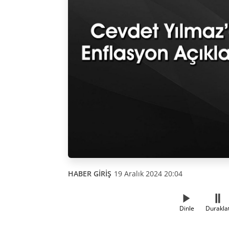
HABER GİRİŞ
19 Aralık 2024 20:04
Dinle
Durakla