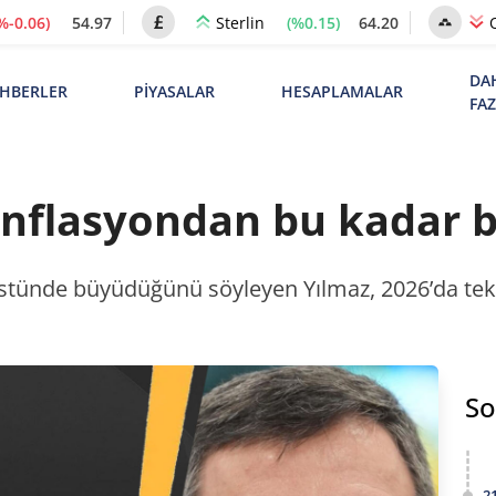
%-0.06)
54.97
(%0.15)
64.20
Sterlin
DA
HBERLER
PİYASALAR
HESAPLAMALAR
FA
 enflasyondan bu kadar
stünde büyüdüğünü söyleyen Yılmaz, 2026’da tek 
So
2