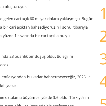
bu oluşturuyor.
re gelen cari açık 60 milyar dolara yaklaşmıştı. Bugün
 bir cari açıktan bahsediyoruz. Yıl sonu itibarıyla
 yüzde 1 civarında bir cari açıkla bu yılı
nda 28 puanlık bir düşüş oldu. Bu eğilim
ecek.
de enflasyondan bu kadar bahsetmeyeceğiz, 2026 ile
defliyoruz.
ın ortalama büyümesi yüzde 3,6 oldu. Türkiye’nin
 Dünyanın oldukça üzerinde bir performans