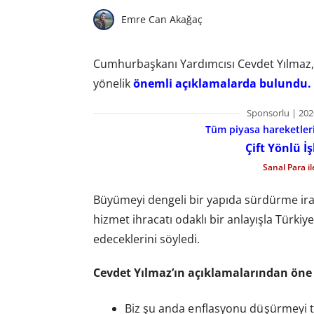
Emre Can Akağaç
Cumhurbaşkanı Yardımcısı Cevdet Yılmaz
yönelik
önemli açıklamalarda bulundu.
Sponsorlu | 202
Tüm piyasa hareketlerin
Çift Yönlü İ
Sanal Para i
Büyümeyi dengeli bir yapıda sürdürme ira
hizmet ihracatı odaklı bir anlayışla Türk
edeceklerini söyledi.
Cevdet Yılmaz’ın açıklamalarından öne 
Biz şu anda enflasyonu düşürmeyi t