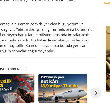
maçlıdır. Paratic.com’da yer alan bilgi, yorum ve
değildir. Yatırım danışmanlığı hizmeti, aracı kurumlar,
l etmeyen bankalar ile müşteri arasında imzalanacak
de sunulmaktadır. Bu haberde yer alan görüşler, mali
gun olmayabilir. Bu nedenle yalnızca burada yer alan
i uygun sonuçlar doğurmayabilir.
ŞET HABERLERI