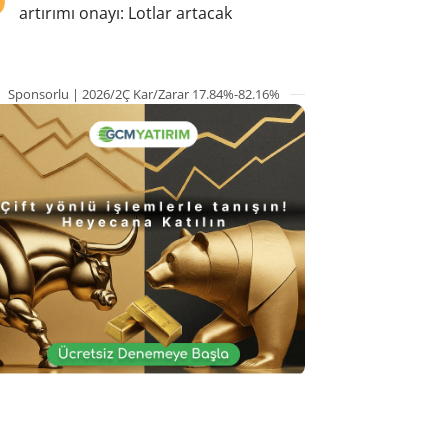
artırımı onayı: Lotlar artacak
Sponsorlu | 2026/2Ç Kar/Zarar 17.84%-82.16%