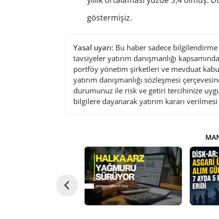
göstermişiz.
Yasal uyarı:
Bu haber sadece bilgilendirme a
tavsiyeler yatırım danışmanlığı kapsamında 
portföy yönetim şirketleri ve mevduat kabu
yatırım danışmanlığı sözleşmesi çerçevesin
durumunuz ile risk ve getiri tercihinize uy
bilgilere dayanarak yatırım kararı verilmes
MAN