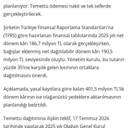
planlanıyor. Temettü ödemesi nakit ve tek seferde
gerçekleştirilecek.
Şirketin Türkiye Finansal Raporlama Standartları’na
(TFRS) göre hazırlanan finansal tablolarında 2025 yılı net
dönem kârı 186,7 milyon TL olarak gerçekleşirken,
bağışlar eklenmiş net dağıtılabilir dönem kârı 190,5
milyon TL seviyesinde oluştu. Yönetim kurulu, bu tutarın
yüzde 35’ine karşılık gelen kısmının ortaklara
dağıtılmasını önerdi.
Açıklamada, yasal kayıtlara göre kalan 401,5 milyon TL’lik
dönem kârının ise olağanüstü yedeklere aktarılmasının
planlandığı belirtildi.
Temettü dağıtımına ilişkin teklif, 17 Temmuz 2026
tarihinde yapılacak 2025 yılı Olağan Genel Kurul