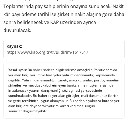
Toplantısı’nda pay sahiplerinin onayına sunulacak. Nakit
kâr payı ödeme tarihi ise şirketin nakit akışına göre daha
sonra belirlenecek ve KAP üzerinden ayrıca
duyurulacak.
Kaynak:
https://www.kap.org.tr/tr/Bildirim/1617517
Yasal uyarı:
Bu haber sadece bilgilendirme amaçlıdır. Paratic.com’da
yer alan bilgi, yorum ve tavsiyeler yatırım danışmanlığı kapsamında
değildir. Yatırım danışmanlığı hizmeti, aracı kurumlar, portföy yönetim
şirketleri ve mevduat kabul etmeyen bankalar ile müşteri arasında
imzalanacak yatırım danışmanlığı sözleşmesi çerçevesinde
sunulmaktadır. Bu haberde yer alan görüşler, mali durumunuz ile risk
ve getiri tercihinize uygun olmayabilir. Bu nedenle yalnızca burada yer
alan bilgilere dayanarak yatırım kararı verilmesi uygun
sonuçlar doğurmayabilir.