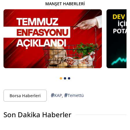
MANŞET HABERLERI
#
#
,
KAP
Temettü
Borsa Haberleri
Son Dakika Haberler