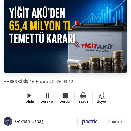
HABER GİRİŞ
16 Haziran 2026 09:12
Dinle
Duraklat
Durdur
Yazdır
Boyut
Gökhan Özbaş