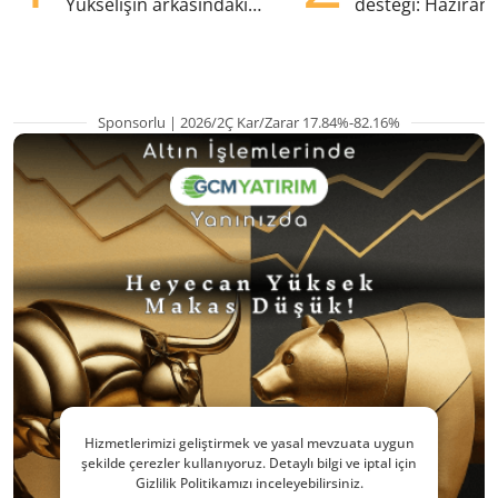
Yükselişin arkasındaki
desteği: Haziran
kritik etkenler
yana en yüksek s
Sponsorlu | 2026/2Ç Kar/Zarar 17.84%-82.16%
Hizmetlerimizi geliştirmek ve yasal mevzuata uygun
şekilde çerezler kullanıyoruz. Detaylı bilgi ve iptal için
Gizlilik Politikamızı inceleyebilirsiniz.