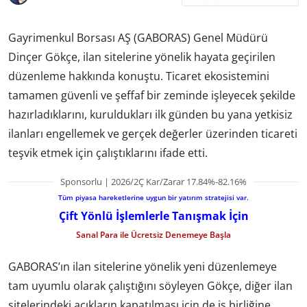
Gayrimenkul Borsası AŞ (GABORAS) Genel Müdürü
Dinçer Gökçe, ilan sitelerine yönelik hayata geçirilen
düzenleme hakkında konuştu. Ticaret ekosistemini
tamamen güvenli ve şeffaf bir zeminde işleyecek şekilde
hazırladıklarını, kuruldukları ilk günden bu yana yetkisiz
ilanları engellemek ve gerçek değerler üzerinden ticareti
teşvik etmek için çalıştıklarını ifade etti.
Sponsorlu | 2026/2Ç Kar/Zarar 17.84%-82.16%
Tüm piyasa hareketlerine uygun bir yatırım stratejisi var.
Çift Yönlü İşlemlerle Tanışmak İçin
Sanal Para ile Ücretsiz Denemeye Başla
GABORAS’ın ilan sitelerine yönelik yeni düzenlemeye
tam uyumlu olarak çalıştığını söyleyen Gökçe, diğer ilan
sitelerindeki açıkların kapatılması için de iş birliğine