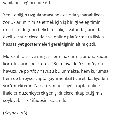
yapılabileceğini ifade etti.
Yeni tebliğin uygulanması noktasında yaşanabilecek
zorlukları minimize etmek için iş birliği ve eğitimin
önemli olduğunu belirten Gökçe, vatandaşların da
özellikle süreçlere dair ve online platformlara ilişkin
hassasiyet göstermeleri gerektiğinin altını çizdi.
Mülk sahipleri ve müşterilerin haklarını sonuna kadar
koruduklarını belirterek, “Bu minvalde özel müşteri
havuzu ve portföy havuzu bulunmakta, hem kurumsal
hem de bireysel çapta gayrimenkul ticareti faaliyetleri
yürütmektedir. Zaman zaman büyük çapta online
ihaleler düzenleyerek geniş kitlelere hitap ettiğimizi
söyleyebiliriz.” ifadesini kullandı.
(Kaynak: AA)