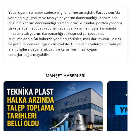
Yasal uyarı:
Bu haber sadece bilgilendirme amaçlıdır. Paratic.com’da
yer alan bilgi, yorum ve tavsiyeler yatırım danışmanlığı kapsamında
değildir. Yatırım danışmanlığı hizmeti, aracı kurumlar, portföy yönetim
şirketleri ve mevduat kabul etmeyen bankalar ile müşteri arasında
imzalanacak yatırım danışmanlığı sözleşmesi çerçevesinde
sunulmaktadır. Bu haberde yer alan görüşler, mali durumunuz ile risk
ve getiri tercihinize uygun olmayabilir. Bu nedenle yalnızca burada yer
alan bilgilere dayanarak yatırım kararı verilmesi uygun
sonuçlar doğurmayabilir.
MANŞET HABERLERI