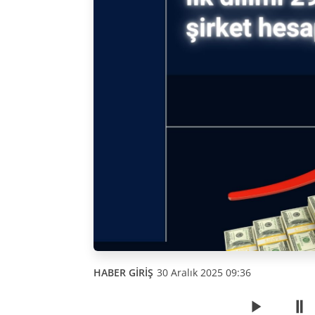
HABER GİRİŞ
30 Aralık 2025 09:36