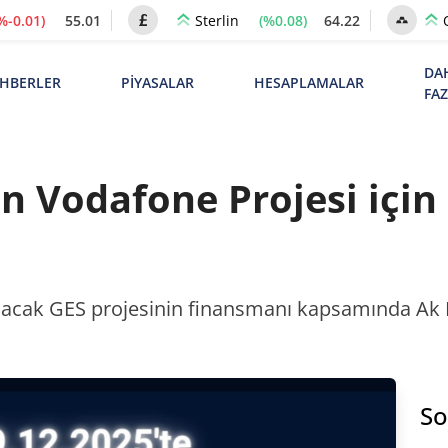
%-0.01)
55.01
(%0.08)
64.22
Sterlin
DA
HBERLER
PİYASALAR
HESAPLAMALAR
FA
n Vodafone Projesi için
ulacak GES projesinin finansmanı kapsamında Ak 
So