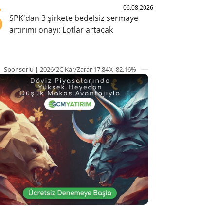
5
06.08.2026
SPK'dan 3 şirkete bedelsiz sermaye
artırımı onayı: Lotlar artacak
Sponsorlu | 2026/2Ç Kar/Zarar 17.84%-82.16%