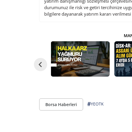
yatırım danışmanlığı sözleşmesi çerçevesin
durumunuz ile risk ve getiri tercihinize uy
bilgilere dayanarak yatırım kararı verilmes
MAN
#
YEOTK
Borsa Haberleri