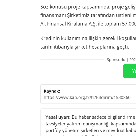
Söz konusu proje kapsamında; proje geliş
finansmanı Şirketimiz tarafından üstlenil
Ak Finansal Kiralama A.Ş. ile toplam 57.00
Kredinin kullanımına ilişkin gerekli koşulla
tarihi itibarıyla şirket hesaplarına geçti.
Sponsorlu | 202
Y
Kaynak:
https://www.kap.org.tr/tr/Bildirim/1530860
Yasal uyarı:
Bu haber sadece bilgilendirme a
tavsiyeler yatırım danışmanlığı kapsamında 
portföy yönetim şirketleri ve mevduat kabu