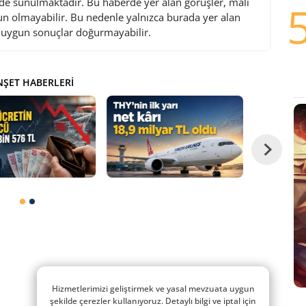
de sunulmaktadır. Bu haberde yer alan görüşler, mali
gun olmayabilir. Bu nedenle yalnızca burada yer alan
i uygun sonuçlar doğurmayabilir.
ŞET HABERLERI
Hizmetlerimizi geliştirmek ve yasal mevzuata uygun
şekilde çerezler kullanıyoruz. Detaylı bilgi ve iptal için