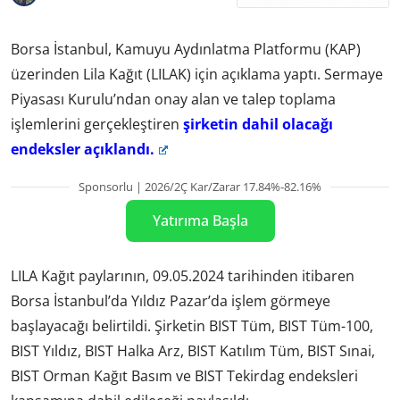
Borsa İstanbul, Kamuyu Aydınlatma Platformu (KAP)
üzerinden Lila Kağıt (LILAK) için açıklama yaptı. Sermaye
Piyasası Kurulu’ndan onay alan ve talep toplama
işlemlerini gerçekleştiren
şirketin dahil olacağı
endeksler açıklandı.
Sponsorlu | 2026/2Ç Kar/Zarar 17.84%-82.16%
Yatırıma Başla
LILA Kağıt paylarının, 09.05.2024 tarihinden itibaren
Borsa İstanbul’da Yıldız Pazar’da işlem görmeye
başlayacağı belirtildi. Şirketin BIST Tüm, BIST Tüm-100,
BIST Yıldız, BIST Halka Arz, BIST Katılım Tüm, BIST Sınai,
BIST Orman Kağıt Basım ve BIST Tekirdag endeksleri