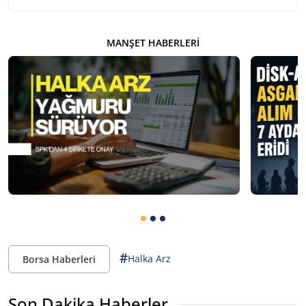
MANŞET HABERLERI
#
Halka Arz
Borsa Haberleri
Son Dakika Haberler