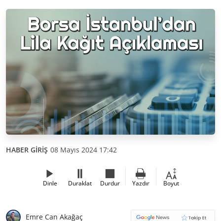
HABER GİRİŞ
08 Mayıs 2024 17:42
Dinle
Duraklat
Durdur
Yazdır
Boyut
Emre Can Akağaç