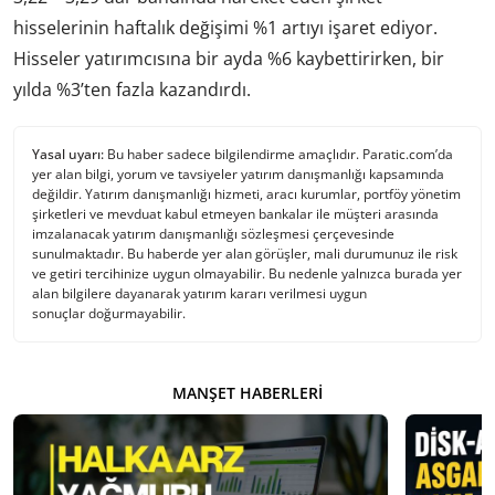
hisselerinin haftalık değişimi %1 artıyı işaret ediyor.
Hisseler yatırımcısına bir ayda %6 kaybettirirken, bir
yılda %3’ten fazla kazandırdı.
Yasal uyarı:
Bu haber sadece bilgilendirme amaçlıdır. Paratic.com’da
yer alan bilgi, yorum ve tavsiyeler yatırım danışmanlığı kapsamında
değildir. Yatırım danışmanlığı hizmeti, aracı kurumlar, portföy yönetim
şirketleri ve mevduat kabul etmeyen bankalar ile müşteri arasında
imzalanacak yatırım danışmanlığı sözleşmesi çerçevesinde
sunulmaktadır. Bu haberde yer alan görüşler, mali durumunuz ile risk
ve getiri tercihinize uygun olmayabilir. Bu nedenle yalnızca burada yer
alan bilgilere dayanarak yatırım kararı verilmesi uygun
sonuçlar doğurmayabilir.
MANŞET HABERLERI