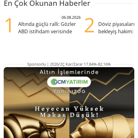
En Çok Okunan Haberler
1
2
06.08.2026
Altında güçlü ralli: Gözler
Döviz piyasaları
ABD istihdam verisinde
bekleyiş hakim: Y
pozisyondan kaçı
Sponsorlu | 2026/2Ç Kar/Zarar 17.84%-82.16%