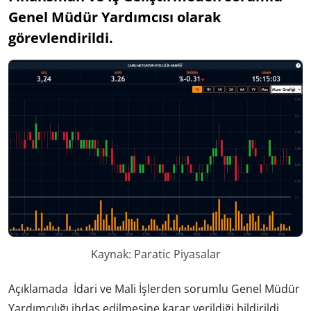
Genel Müdür Yardımcısı olarak
görevlendirildi.
Kaynak: Paratic Piyasalar
Açıklamada İdari ve Mali İşlerden sorumlu Genel Müdür
Yardımcılığı ihdas edilmesine karar verildiği bildirildi.