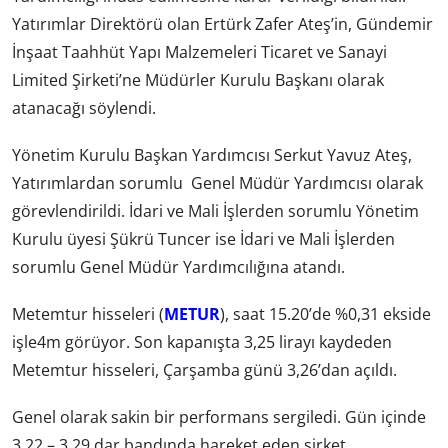
Yatırımlar Direktörü olan Ertürk Zafer Ateş’in, Gündemir
İnşaat Taahhüt Yapı Malzemeleri Ticaret ve Sanayi
Limited Şirketi’ne Müdürler Kurulu Başkanı olarak
atanacağı söylendi.
Yönetim Kurulu Başkan Yardımcısı Serkut Yavuz Ateş,
Yatırımlardan sorumlu Genel Müdür Yardımcısı olarak
görevlendirildi. İdari ve Mali İşlerden sorumlu Yönetim
Kurulu üyesi Şükrü Tuncer ise İdari ve Mali İşlerden
sorumlu Genel Müdür Yardımcılığına atandı.
Metemtur hisseleri (
METUR
), saat 15.20’de %0,31 ekside
işle4m görüyor. Son kapanışta 3,25 lirayı kaydeden
Metemtur hisseleri, Çarşamba günü 3,26’dan açıldı.
Genel olarak sakin bir performans sergiledi. Gün içinde
3,22 – 3,29 dar bandında hareket eden şirket