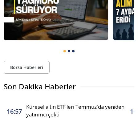
Borsa Haberleri
Son Dakika Haberler
Küresel altın ETF'leri Temmuz'da yeniden
16:57
16
yatırımcı çekti