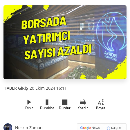
HABER GİRİŞ
20 Ekim 2024 16:11
Dinle
Duraklat
Durdur
Yazdır
Boyut
Nesrin Zaman