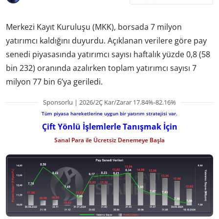
Merkezi Kayıt Kuruluşu (MKK), borsada 7 milyon
yatırımcı kaldığını duyurdu. Açıklanan verilere göre pay
senedi piyasasında yatırımcı sayısı haftalık yüzde 0,8 (58
bin 232) oranında azalırken toplam yatırımcı sayısı 7
milyon 77 bin 6’ya geriledi.
Sponsorlu | 2026/2Ç Kar/Zarar 17.84%-82.16%
Tüm piyasa hareketlerine uygun bir yatırım stratejisi var.
Çift Yönlü İşlemlerle Tanışmak İçin
Sanal Para ile Ücretsiz Denemeye Başla