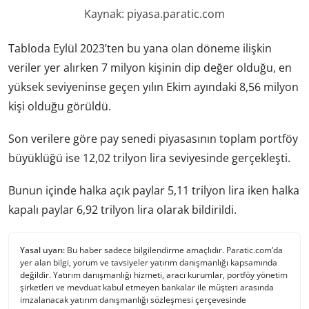
Kaynak: piyasa.paratic.com
Tabloda Eylül 2023’ten bu yana olan döneme ilişkin
veriler yer alırken 7 milyon kişinin dip değer olduğu, en
yüksek seviyeninse geçen yılın Ekim ayındaki 8,56 milyon
kişi olduğu görüldü.
Son verilere göre pay senedi piyasasının toplam portföy
büyüklüğü ise 12,02 trilyon lira seviyesinde gerçekleşti.
Bunun içinde halka açık paylar 5,11 trilyon lira iken halka
kapalı paylar 6,92 trilyon lira olarak bildirildi.
Yasal uyarı:
Bu haber sadece bilgilendirme amaçlıdır. Paratic.com’da
yer alan bilgi, yorum ve tavsiyeler yatırım danışmanlığı kapsamında
değildir. Yatırım danışmanlığı hizmeti, aracı kurumlar, portföy yönetim
şirketleri ve mevduat kabul etmeyen bankalar ile müşteri arasında
imzalanacak yatırım danışmanlığı sözleşmesi çerçevesinde