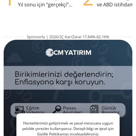
Yıl sonu için “gerçekçi”
ve ABD istihdamı
beklenti ne?
yükselişte
Sponsorlu | 2026/2Ç Kar/Zarar 17.84%-82.16%
Hizmetlerimizi geliştirmek ve yasal mevzuata uygun
şekilde çerezler kullanıyoruz. Detaylı bilgi ve iptal için
Gizlilik Politikamızı inceleyebilirsiniz.