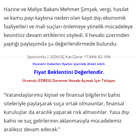
Hazine ve Maliye Bakanı Mehmet Şimşek, vergi, hasılat
ve kamu payı kaybına neden olan kayıt dışı ekonomik
faaliyetleri ve mali suçları önlemeye yönelik mücadeleye
kesintisiz devam ettiklerini söyledi. X hesabı üzerinden
yaptığı paylaşımda şu değerlendirmede bulundu:
Sponsorlu | 2026/2Ç Kar/Zarar 17.84%-82.16%
Ekonomi Haberleri fiyatlar üzerinde direkt etkili.
Fiyat Beklentini Değerlendir.
Ücretsiz (FOREX) Deneme Hesabı Açmak İçin Tıklayın.
“Vatandaşlarımız kişisel ve finansal bilgilerini bahis
siteleriyle paylaşarak suça ortak olmasınlar, finansal
kuruluşlar da aracılık yaparak risk almasınlar. Yasa dışı
bahis ve suç gelirlerinin aklanmasıyla mücadelemiz
aralıksız devam edecek.”