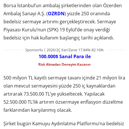
Borsa İstanbul’un ambalaj şirketlerinden olan Özerden
Ambalaj Sanayi A.Ş. (
OZRDN
) yüzde 250 oranında
bedelsiz sermaye artırımı gerçekleştirecek. Sermaye
Piyasası Kurulu’nun (SPK) 19 Eylül’de onay verdiği
bedelsiz için hak kullanım başlangıç tarihi açıklandı.
Sponsorlu | 2026/2Ç Kar/Zarar 17.84%-82.16%
100.000$ Sanal Para ile
Risk Almadan Deneyim Kazanın
500 milyon TL kayıtlı sermaye tavanı içinde 21 milyon lira
olan mevcut sermayesini yüzde 250 iç kaynaklardan
artırarak 73.500.00 TL’ye yükseltecek. Yapılacak
52.500.000 TL’lik artırım özsermaye enflasyon düzeltme
farklarından karşılanmış olacak.
Şirket bugün Kamuyu Aydınlatma Platformu’na bedelsiz