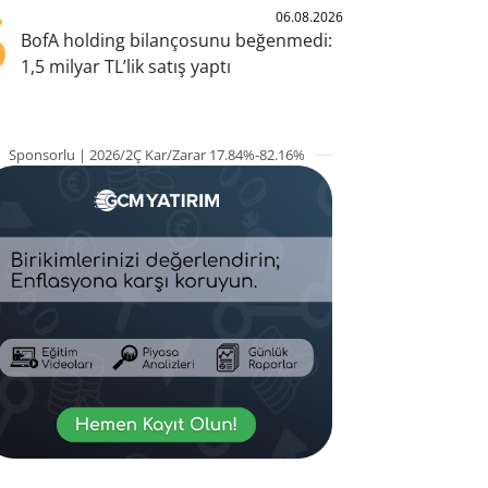
5
06.08.2026
BofA holding bilançosunu beğenmedi:
1,5 milyar TL’lik satış yaptı
Sponsorlu | 2026/2Ç Kar/Zarar 17.84%-82.16%