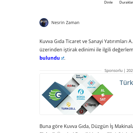
Dinle
Durakla
Nesrin Zaman
Kuvva Gıda Ticaret ve Sanayi Yatırımları
üzerinden iştirak edinimi ile ilgili değer
bulundu
.
Sponsorlu | 202
Türk
Buna göre Kuvva Gıda, Düzgün İş Makinaları