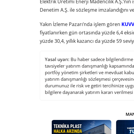
Elektrik Üretimi Enerji Madencilik A.Ş.’nin
Denetim A.Ş. ile sözleşme imzalandığını v
Yakın İzleme Pazarı’nda işlem gören
KUV
fiyatlanırken gün ortasında yüzde 6,4 eksi
yüzde 30,4, yıllık kazancı da yüzde 59 sev
Yasal uyarı:
Bu haber sadece bilgilendirme a
tavsiyeler yatırım danışmanlığı kapsamında 
portföy yönetim şirketleri ve mevduat kabu
yatırım danışmanlığı sözleşmesi çerçevesin
durumunuz ile risk ve getiri tercihinize uy
bilgilere dayanarak yatırım kararı verilmes
MAN