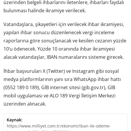
üzerinden belgeli ihbarlarını iletenlere, ihbarları faydalı
bulunması halinde ikramiye verilecek.
Vatandaşlara, şikayetleri için verilecek ihbar ikramiyesi,
yapılan ihbar sonucu düzenlenecek vergi inceleme
raporlarına göre sonuçlanacak ve kesilen cezanın yüzde
10’u ödenecek. Yüzde 10 oranında ihbar ikramiyesi
alacak vatandaşlar, IBAN numaralarını sisteme girecek.
İhbar başvuruları X (Twitter) ve Instagram gibi sosyal
medya platformlarının yanı sıra WhatsApp ihbar hattı
(0552 189 0 189), GİB internet sitesi (gib.gov.tr), GİB
mobil uygulaması ve ALO 189 Vergi İletişim Merkezi
üzerinden alınacak.
Kaynak:
https://www.milliyet.com.tr/ekonomi/iban-ile-odeme-