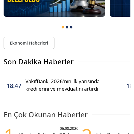
Ekonomi Haberleri
Son Dakika Haberler
VakıfBank, 2026'nın ilk yarısında
18:47
18
kredilerini ve mevduatını artırdı
En Çok Okunan Haberler
06.08.2026