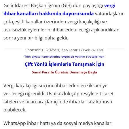
Gelir İdaresi Başkanlığı’nın (GİB) dün paylaştığı
vergi
ihbar kanalları hakkında duyurusunda
vatandaşların
çok çeşitli kanallar üzerinden vergi kaçakçılığı ve
usulsüzlük eylemlerini ihbar edebileceği açıklandıktan
sonra yeni bir bilgi daha geldi.
Sponsorlu | 2026/2Ç Kar/Zarar 17.84%-82.16%
Tüm piyasa hareketlerine uygun bir yatırım stratejisi var.
Çift Yönlü İşlemlerle Tanışmak İçin
Sanal Para ile Ücretsiz Denemeye Başla
Vergi kaçakçılığı suçunu ihbar edenlere ikramiye
verileceği öğrenildi. Usulsüzlük şüphesiyle e-ticaret
siteleri ve ticari araçlar için de ihbarlar söz konusu
olabilecek.
WhatsApp ihbar hattı ya da sosyal medya kanalları