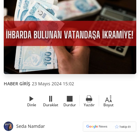
HABER GİRİŞ
23 Mayıs 2024 15:02
Dinle
Duraklat
Durdur
Yazdır
Boyut
Seda Namdar