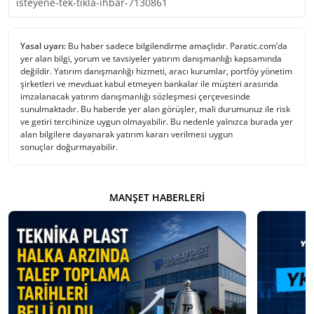
isteyene-tek-tikla-ihbar-7130861
Yasal uyarı:
Bu haber sadece bilgilendirme amaçlıdır. Paratic.com’da
yer alan bilgi, yorum ve tavsiyeler yatırım danışmanlığı kapsamında
değildir. Yatırım danışmanlığı hizmeti, aracı kurumlar, portföy yönetim
şirketleri ve mevduat kabul etmeyen bankalar ile müşteri arasında
imzalanacak yatırım danışmanlığı sözleşmesi çerçevesinde
sunulmaktadır. Bu haberde yer alan görüşler, mali durumunuz ile risk
ve getiri tercihinize uygun olmayabilir. Bu nedenle yalnızca burada yer
alan bilgilere dayanarak yatırım kararı verilmesi uygun
sonuçlar doğurmayabilir.
MANŞET HABERLERI