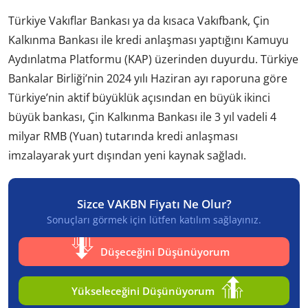
Türkiye Vakıflar Bankası ya da kısaca Vakıfbank, Çin
Kalkınma Bankası ile kredi anlaşması yaptığını Kamuyu
Aydınlatma Platformu (KAP) üzerinden duyurdu. Türkiye
Bankalar Birliği’nin 2024 yılı Haziran ayı raporuna göre
Türkiye’nin aktif büyüklük açısından en büyük ikinci
büyük bankası, Çin Kalkınma Bankası ile 3 yıl vadeli 4
milyar RMB (Yuan) tutarında kredi anlaşması
imzalayarak yurt dışından yeni kaynak sağladı.
Sizce VAKBN Fiyatı Ne Olur?
Sonuçları görmek için lütfen katılım sağlayınız.
Düşeceğini Düşünüyorum
Yükseleceğini Düşünüyorum