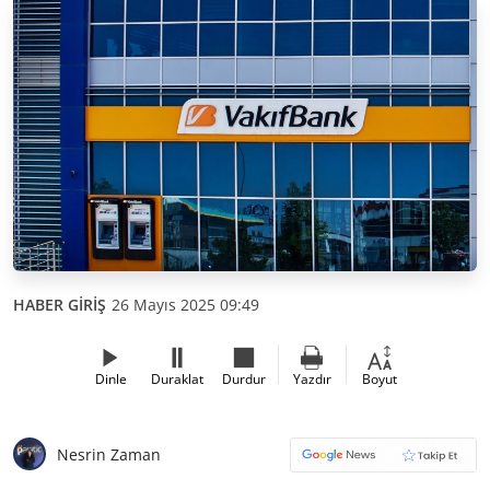
HABER GİRİŞ
26 Mayıs 2025 09:49
Dinle
Duraklat
Durdur
Yazdır
Boyut
Nesrin Zaman