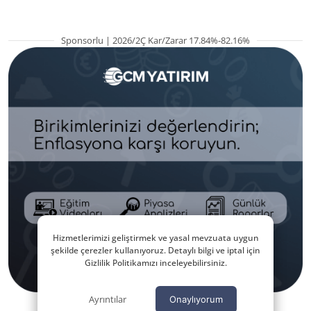
Sponsorlu | 2026/2Ç Kar/Zarar 17.84%-82.16%
Hizmetlerimizi geliştirmek ve yasal mevzuata uygun
şekilde çerezler kullanıyoruz. Detaylı bilgi ve iptal için
Gizlilik Politikamızı inceleyebilirsiniz.
Ayrıntılar
Onaylıyorum