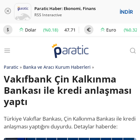
Paratic Haber: Ekonomi, Finans
İNDİR
RSS Interactive
(%0.18)
47.71
(%0.32)
Dolar
Euro
Paratic
»
Banka ve Aracı Kurum Haberleri
»
Vakıfbank Çin Kalkınma
Bankası ile kredi anlaşması
yaptı
Türkiye Vakıflar Bankası, Çin Kalkınma Bankası ile kredi
anlaşması yaptığını duyurdu. Detaylar haberde: