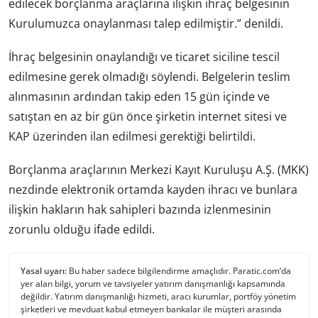
edilecek borçlanma araçlarına ilişkin ihraç belgesinin
Kurulumuzca onaylanması talep edilmiştir.” denildi.
İhraç belgesinin onaylandığı ve ticaret siciline tescil
edilmesine gerek olmadığı söylendi. Belgelerin teslim
alınmasının ardından takip eden 15 gün içinde ve
satıştan en az bir gün önce şirketin internet sitesi ve
KAP üzerinden ilan edilmesi gerektiği belirtildi.
Borçlanma araçlarının Merkezi Kayıt Kuruluşu A.Ş. (MKK)
nezdinde elektronik ortamda kayden ihracı ve bunlara
ilişkin hakların hak sahipleri bazında izlenmesinin
zorunlu olduğu ifade edildi.
Yasal uyarı:
Bu haber sadece bilgilendirme amaçlıdır. Paratic.com’da
yer alan bilgi, yorum ve tavsiyeler yatırım danışmanlığı kapsamında
değildir. Yatırım danışmanlığı hizmeti, aracı kurumlar, portföy yönetim
şirketleri ve mevduat kabul etmeyen bankalar ile müşteri arasında