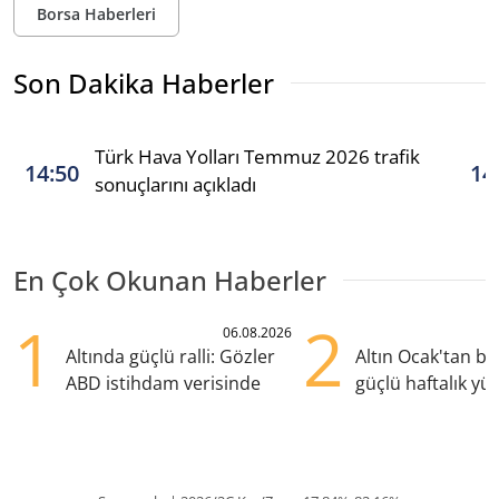
Borsa Haberleri
Son Dakika Haberler
Türk Hava Yolları Temmuz 2026 trafik
14:50
14
sonuçlarını açıkladı
En Çok Okunan Haberler
1
2
06.08.2026
Altında güçlü ralli: Gözler
Altın Ocak'tan b
ABD istihdam verisinde
güçlü haftalık yük
hazırlanıyor