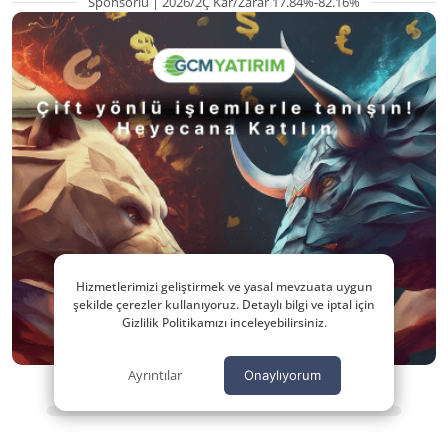
Sponsorlu | 2026/2Ç Kar/Zarar 17.84%-82.16%
Hizmetlerimizi geliştirmek ve yasal mevzuata uygun
şekilde çerezler kullanıyoruz. Detaylı bilgi ve iptal için
Gizlilik Politikamızı inceleyebilirsiniz.
Ayrıntılar
Onaylıyorum