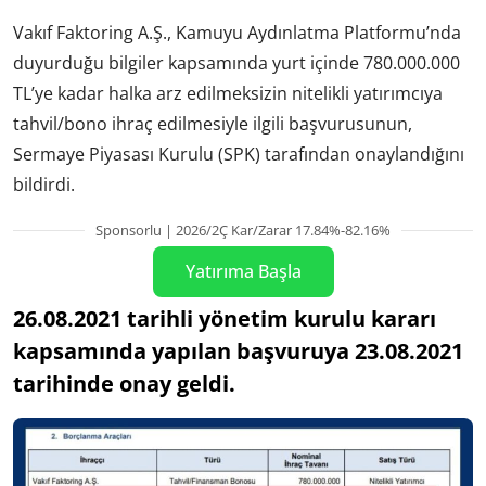
Vakıf Faktoring A.Ş., Kamuyu Aydınlatma Platformu’nda
duyurduğu bilgiler kapsamında yurt içinde 780.000.000
TL’ye kadar halka arz edilmeksizin nitelikli yatırımcıya
tahvil/bono ihraç edilmesiyle ilgili başvurusunun,
Sermaye Piyasası Kurulu (SPK) tarafından onaylandığını
bildirdi.
Sponsorlu | 2026/2Ç Kar/Zarar 17.84%-82.16%
Yatırıma Başla
26.08.2021 tarihli yönetim kurulu kararı
kapsamında yapılan başvuruya 23.08.2021
tarihinde onay geldi.