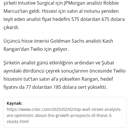
şirketi Intuitive Surgical için JPMorgan analisti Robbie
Marcus’tan geldi. Hissesi için satın al notunu yeniden
teyit eden analist fiyat hedefini 575 dolardan 675 dolara
çıkardı.
Üçüncü hisse önerisi Goldman Sachs analisti Kash
Rangan’dan Twilio için geliyor.
Şirketin analist günü etkinliğinin ardından ve Şubat
ayındaki dördüncü çeyrek sonuçlarının öncesinde Twilio
hissesini tut’tan satın al’a yükselten Rangan, hedef
fiyatını da 77 dolardan 185 dolara sert yükseltti.
Kaynak:
https://www.cnbc.com/2025/02/02/top-wall-street-analysts-
are-optimistic-about-the-growth-prospects-of-these-3-
stocks.html