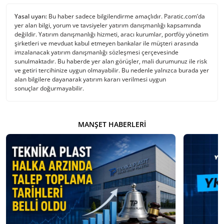
Yasal uyarı:
Bu haber sadece bilgilendirme amaçlıdır. Paratic.com’da
yer alan bilgi, yorum ve tavsiyeler yatırım danışmanlığı kapsamında
değildir. Yatırım danışmanlığı hizmeti, aracı kurumlar, portföy yönetim
şirketleri ve mevduat kabul etmeyen bankalar ile müşteri arasında
imzalanacak yatırım danışmanlığı sözleşmesi çerçevesinde
sunulmaktadır. Bu haberde yer alan görüşler, mali durumunuz ile risk
ve getiri tercihinize uygun olmayabilir. Bu nedenle yalnızca burada yer
alan bilgilere dayanarak yatırım kararı verilmesi uygun
sonuçlar doğurmayabilir.
MANŞET HABERLERI