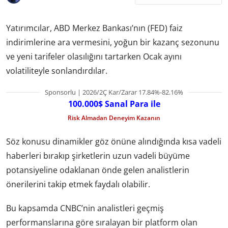
Yatırımcılar, ABD Merkez Bankası’nın (FED) faiz
indirimlerine ara vermesini, yoğun bir kazanç sezonunu
ve yeni tarifeler olasılığını tartarken Ocak ayını
volatiliteyle sonlandırdılar.
Sponsorlu | 2026/2Ç Kar/Zarar 17.84%-82.16%
100.000$ Sanal Para ile
Risk Almadan Deneyim Kazanın
Söz konusu dinamikler göz önüne alındığında kısa vadeli
haberleri bırakıp şirketlerin uzun vadeli büyüme
potansiyeline odaklanan önde gelen analistlerin
önerilerini takip etmek faydalı olabilir.
Bu kapsamda CNBC’nin analistleri geçmiş
performanslarına göre sıralayan bir platform olan