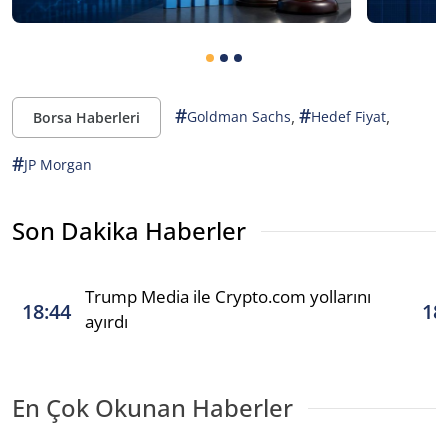
#
#
,
,
Goldman Sachs
Hedef Fiyat
Borsa Haberleri
#
JP Morgan
Son Dakika Haberler
Trump Media ile Crypto.com yollarını
18:44
18
ayırdı
En Çok Okunan Haberler