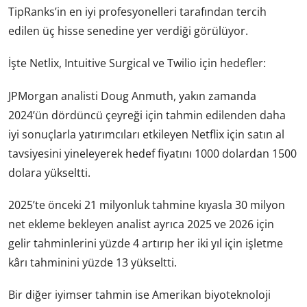
TipRanks’in en iyi profesyonelleri tarafından tercih
edilen üç hisse senedine yer verdiği görülüyor.
İşte Netlix, Intuitive Surgical ve Twilio için hedefler:
JPMorgan analisti Doug Anmuth, yakın zamanda
2024’ün dördüncü çeyreği için tahmin edilenden daha
iyi sonuçlarla yatırımcıları etkileyen Netflix için satın al
tavsiyesini yineleyerek hedef fiyatını 1000 dolardan 1500
dolara yükseltti.
2025’te önceki 21 milyonluk tahmine kıyasla 30 milyon
net ekleme bekleyen analist ayrıca 2025 ve 2026 için
gelir tahminlerini yüzde 4 artırıp her iki yıl için işletme
kârı tahminini yüzde 13 yükseltti.
Bir diğer iyimser tahmin ise Amerikan biyoteknoloji