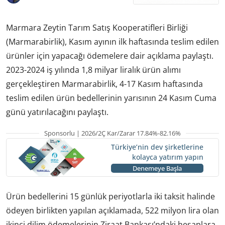
Marmara Zeytin Tarım Satış Kooperatifleri Birliği
(Marmarabirlik), Kasım ayının ilk haftasında teslim edilen
ürünler için yapacağı ödemelere dair açıklama paylaştı.
2023-2024 iş yılında 1,8 milyar liralık ürün alımı
gerçekleştiren Marmarabirlik, 4-17 Kasım haftasında
teslim edilen ürün bedellerinin yarısının 24 Kasım Cuma
günü yatırılacağını paylaştı.
Sponsorlu | 2026/2Ç Kar/Zarar 17.84%-82.16%
Türkiye’nin dev şirketlerine
kolayca yatırım yapın
Denemeye Başla
Ürün bedellerini 15 günlük periyotlarla iki taksit halinde
ödeyen birlikten yapılan açıklamada, 522 milyon lira olan
ikinci dilim ödemelerinin Ziraat Bankası’ndaki hesaplara