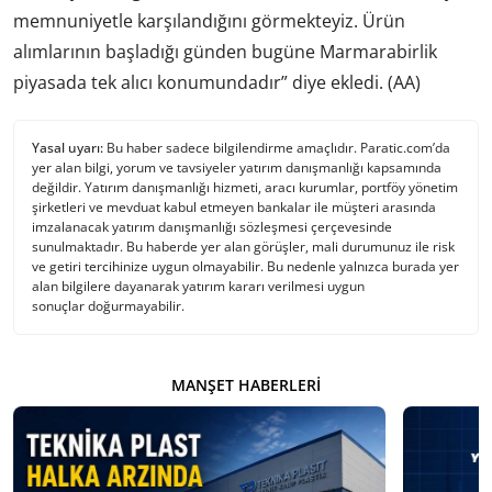
memnuniyetle karşılandığını görmekteyiz. Ürün
alımlarının başladığı günden bugüne Marmarabirlik
piyasada tek alıcı konumundadır” diye ekledi. (AA)
Yasal uyarı:
Bu haber sadece bilgilendirme amaçlıdır. Paratic.com’da
yer alan bilgi, yorum ve tavsiyeler yatırım danışmanlığı kapsamında
değildir. Yatırım danışmanlığı hizmeti, aracı kurumlar, portföy yönetim
şirketleri ve mevduat kabul etmeyen bankalar ile müşteri arasında
imzalanacak yatırım danışmanlığı sözleşmesi çerçevesinde
sunulmaktadır. Bu haberde yer alan görüşler, mali durumunuz ile risk
ve getiri tercihinize uygun olmayabilir. Bu nedenle yalnızca burada yer
alan bilgilere dayanarak yatırım kararı verilmesi uygun
sonuçlar doğurmayabilir.
MANŞET HABERLERI