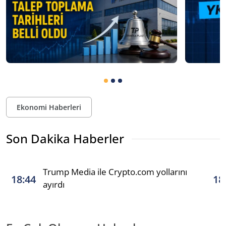
Ekonomi Haberleri
Son Dakika Haberler
Trump Media ile Crypto.com yollarını
18:44
18
ayırdı