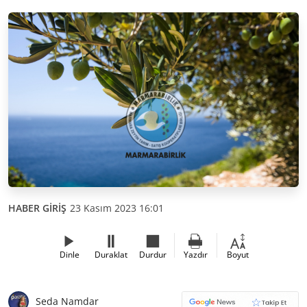
HABER GİRİŞ
23 Kasım 2023 16:01
Dinle
Duraklat
Durdur
Yazdır
Boyut
Seda Namdar