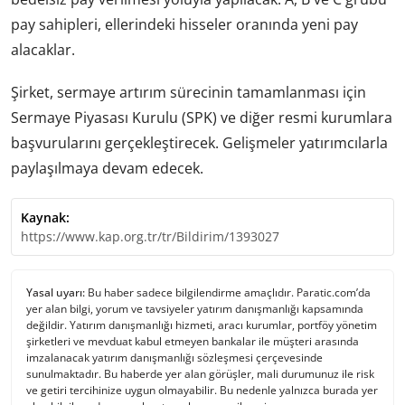
pay sahipleri, ellerindeki hisseler oranında yeni pay
alacaklar.
Şirket, sermaye artırım sürecinin tamamlanması için
Sermaye Piyasası Kurulu (SPK) ve diğer resmi kurumlara
başvurularını gerçekleştirecek. Gelişmeler yatırımcılarla
paylaşılmaya devam edecek.
Kaynak:
https://www.kap.org.tr/tr/Bildirim/1393027
Yasal uyarı:
Bu haber sadece bilgilendirme amaçlıdır. Paratic.com’da
yer alan bilgi, yorum ve tavsiyeler yatırım danışmanlığı kapsamında
değildir. Yatırım danışmanlığı hizmeti, aracı kurumlar, portföy yönetim
şirketleri ve mevduat kabul etmeyen bankalar ile müşteri arasında
imzalanacak yatırım danışmanlığı sözleşmesi çerçevesinde
sunulmaktadır. Bu haberde yer alan görüşler, mali durumunuz ile risk
ve getiri tercihinize uygun olmayabilir. Bu nedenle yalnızca burada yer