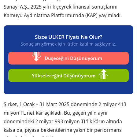
Sanayi A.Ş., 2025 yılı ilk çeyrek finansal sonuçlarını
Kamuyu Aydınlatma Platformu’nda (KAP) yayımladı.
Sizce ULKER Fiyatı Ne Olur?
Sonuçları görmek için lütfen katılım sağlayınız.
Düşeceğini Düşünüyorum
Yükseleceğini Düşünüyorum
Şirket, 1 Ocak – 31 Mart 2025 döneminde 2 milyar 413
milyon TL net kâr açıkladı. Bu, geçen yılın aynı
dönemindeki 2 milyar 993 milyon TL’lik kârın altında
kalsa da, piyasa beklentilerine yakın bir performans