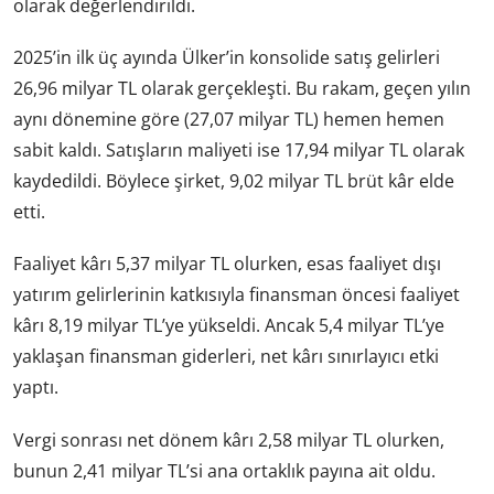
olarak değerlendirildi.
2025’in ilk üç ayında Ülker’in konsolide satış gelirleri
26,96 milyar TL olarak gerçekleşti. Bu rakam, geçen yılın
aynı dönemine göre (27,07 milyar TL) hemen hemen
sabit kaldı. Satışların maliyeti ise 17,94 milyar TL olarak
kaydedildi. Böylece şirket, 9,02 milyar TL brüt kâr elde
etti.
Faaliyet kârı 5,37 milyar TL olurken, esas faaliyet dışı
yatırım gelirlerinin katkısıyla finansman öncesi faaliyet
kârı 8,19 milyar TL’ye yükseldi. Ancak 5,4 milyar TL’ye
yaklaşan finansman giderleri, net kârı sınırlayıcı etki
yaptı.
Vergi sonrası net dönem kârı 2,58 milyar TL olurken,
bunun 2,41 milyar TL’si ana ortaklık payına ait oldu.