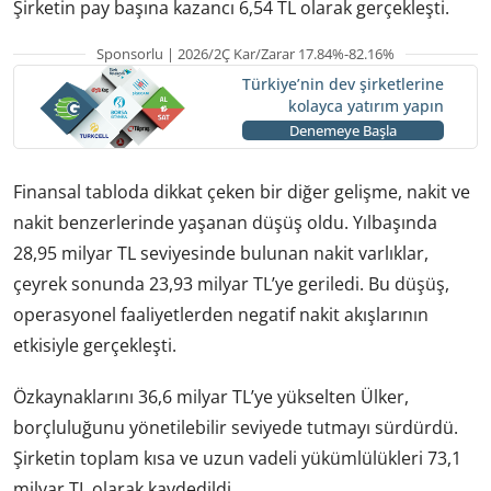
Şirketin pay başına kazancı 6,54 TL olarak gerçekleşti.
Sponsorlu | 2026/2Ç Kar/Zarar 17.84%-82.16%
Türkiye’nin dev şirketlerine
kolayca yatırım yapın
Denemeye Başla
Finansal tabloda dikkat çeken bir diğer gelişme, nakit ve
nakit benzerlerinde yaşanan düşüş oldu. Yılbaşında
28,95 milyar TL seviyesinde bulunan nakit varlıklar,
çeyrek sonunda 23,93 milyar TL’ye geriledi. Bu düşüş,
operasyonel faaliyetlerden negatif nakit akışlarının
etkisiyle gerçekleşti.
Özkaynaklarını 36,6 milyar TL’ye yükselten Ülker,
borçluluğunu yönetilebilir seviyede tutmayı sürdürdü.
Şirketin toplam kısa ve uzun vadeli yükümlülükleri 73,1
milyar TL olarak kaydedildi.