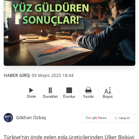
HABER GİRİŞ
09 Mayıs 2025 18:44
Dinle
Duraklat
Durdur
Yazdır
Boyut
Gökhan Özbaş
Türkiye’nin önde gelen gıda üreticilerinden Ülker Bisküvi