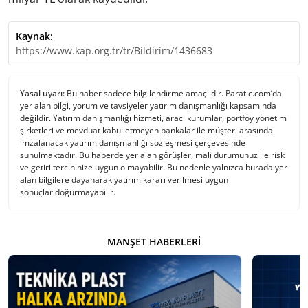
Kaynak:
https://www.kap.org.tr/tr/Bildirim/1436683
Yasal uyarı:
Bu haber sadece bilgilendirme amaçlıdır. Paratic.com’da
yer alan bilgi, yorum ve tavsiyeler yatırım danışmanlığı kapsamında
değildir. Yatırım danışmanlığı hizmeti, aracı kurumlar, portföy yönetim
şirketleri ve mevduat kabul etmeyen bankalar ile müşteri arasında
imzalanacak yatırım danışmanlığı sözleşmesi çerçevesinde
sunulmaktadır. Bu haberde yer alan görüşler, mali durumunuz ile risk
ve getiri tercihinize uygun olmayabilir. Bu nedenle yalnızca burada yer
alan bilgilere dayanarak yatırım kararı verilmesi uygun
sonuçlar doğurmayabilir.
MANŞET HABERLERI