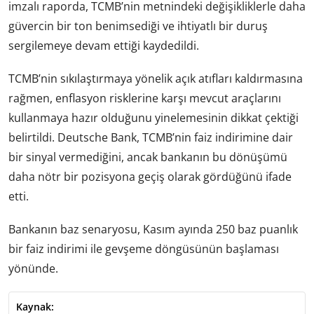
imzalı raporda, TCMB’nin metnindeki değişikliklerle daha
güvercin bir ton benimsediği ve ihtiyatlı bir duruş
sergilemeye devam ettiği kaydedildi.
TCMB’nin sıkılaştırmaya yönelik açık atıfları kaldırmasına
rağmen, enflasyon risklerine karşı mevcut araçlarını
kullanmaya hazır olduğunu yinelemesinin dikkat çektiği
belirtildi. Deutsche Bank, TCMB’nin faiz indirimine dair
bir sinyal vermediğini, ancak bankanın bu dönüşümü
daha nötr bir pozisyona geçiş olarak gördüğünü ifade
etti.
Bankanın baz senaryosu, Kasım ayında 250 baz puanlık
bir faiz indirimi ile gevşeme döngüsünün başlaması
yönünde.
Kaynak: