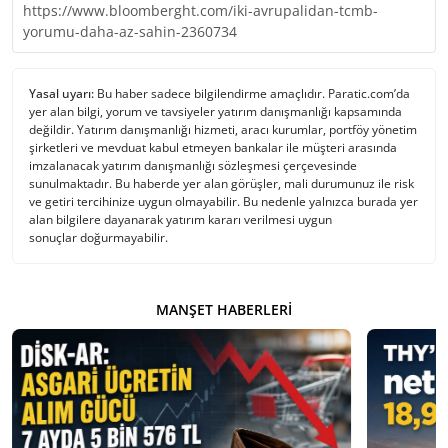
https://www.bloomberght.com/iki-avrupalidan-tcmb-
yorumu-daha-az-sahin-2360734
Yasal uyarı:
Bu haber sadece bilgilendirme amaçlıdır. Paratic.com’da
yer alan bilgi, yorum ve tavsiyeler yatırım danışmanlığı kapsamında
değildir. Yatırım danışmanlığı hizmeti, aracı kurumlar, portföy yönetim
şirketleri ve mevduat kabul etmeyen bankalar ile müşteri arasında
imzalanacak yatırım danışmanlığı sözleşmesi çerçevesinde
sunulmaktadır. Bu haberde yer alan görüşler, mali durumunuz ile risk
ve getiri tercihinize uygun olmayabilir. Bu nedenle yalnızca burada yer
alan bilgilere dayanarak yatırım kararı verilmesi uygun
sonuçlar doğurmayabilir.
MANŞET HABERLERI