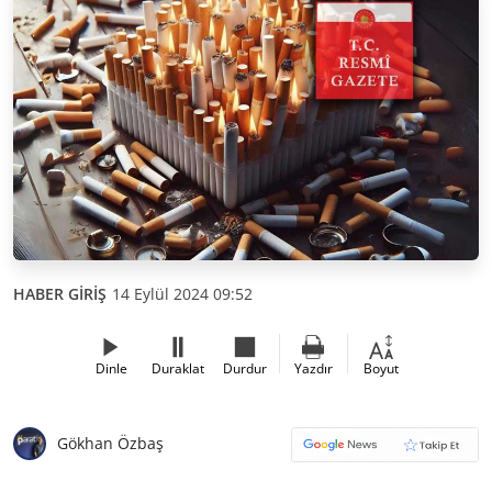
HABER GİRİŞ
14 Eylül 2024 09:52
Dinle
Duraklat
Durdur
Yazdır
Boyut
Gökhan Özbaş