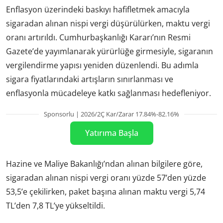
Enflasyon üzerindeki baskıyı hafifletmek amacıyla
sigaradan alınan nispi vergi düşürülürken, maktu vergi
oranı artırıldı. Cumhurbaşkanlığı Kararı’nın Resmi
Gazete’de yayımlanarak yürürlüğe girmesiyle, sigaranın
vergilendirme yapısı yeniden düzenlendi. Bu adımla
sigara fiyatlarındaki artışların sınırlanması ve
enflasyonla mücadeleye katkı sağlanması hedefleniyor.
Sponsorlu | 2026/2Ç Kar/Zarar 17.84%-82.16%
Yatırıma Başla
Hazine ve Maliye Bakanlığı’ndan alınan bilgilere göre,
sigaradan alınan nispi vergi oranı yüzde 57’den yüzde
53,5’e çekilirken, paket başına alınan maktu vergi 5,74
TL’den 7,8 TL’ye yükseltildi.