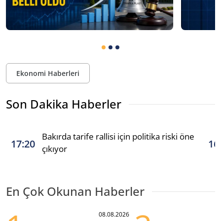
Ekonomi Haberleri
Son Dakika Haberler
Bakırda tarife rallisi için politika riski öne
17:20
16
çıkıyor
En Çok Okunan Haberler
08.08.2026