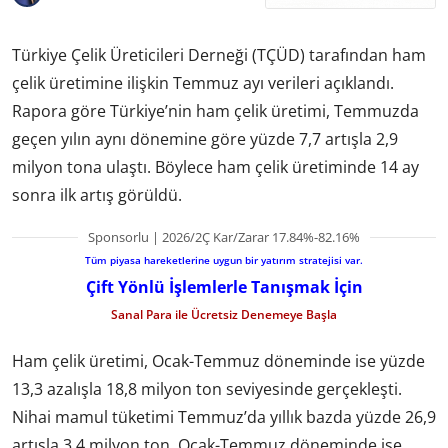
Türkiye Çelik Üreticileri Derneği (TÇÜD) tarafından ham
çelik üretimine ilişkin Temmuz ayı verileri açıklandı.
Rapora göre Türkiye’nin ham çelik üretimi, Temmuzda
geçen yılın aynı dönemine göre yüzde 7,7 artışla 2,9
milyon tona ulaştı. Böylece ham çelik üretiminde 14 ay
sonra ilk artış görüldü.
Sponsorlu | 2026/2Ç Kar/Zarar 17.84%-82.16%
Tüm piyasa hareketlerine uygun bir yatırım stratejisi var.
Çift Yönlü İşlemlerle Tanışmak İçin
Sanal Para ile Ücretsiz Denemeye Başla
Ham çelik üretimi, Ocak-Temmuz döneminde ise yüzde
13,3 azalışla 18,8 milyon ton seviyesinde gerçekleşti.
Nihai mamul tüketimi Temmuz’da yıllık bazda yüzde 26,9
artışla 3,4 milyon ton, Ocak-Temmuz döneminde ise