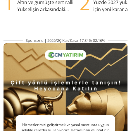
1
2
Altın ve gümüşte sert ralli:
Yüzde 3027 yükse
Yükselişin arkasındaki
için yeni karar al
kritik etkenler
Sponsorlu | 2026/2Ç Kar/Zarar 17.84%-82.16%
Hizmetlerimizi geliştirmek ve yasal mevzuata uygun
şekilde çerezler kullanıyoruz. Detaylı bilgi ve iptal için