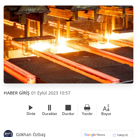
HABER GİRİŞ
01 Eylül 2023 10:57
Dinle
Duraklat
Durdur
Yazdır
Boyut
Gökhan Özbaş