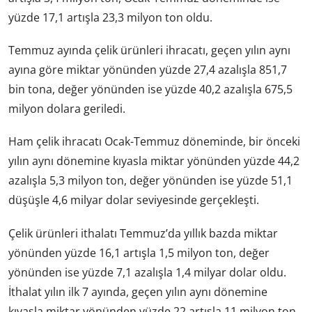
yüzde 17,1 artışla 23,3 milyon ton oldu.
Temmuz ayında çelik ürünleri ihracatı, geçen yılın aynı
ayına göre miktar yönünden yüzde 27,4 azalışla 851,7
bin tona, değer yönünden ise yüzde 40,2 azalışla 675,5
milyon dolara geriledi.
Ham çelik ihracatı Ocak-Temmuz döneminde, bir önceki
yılın aynı dönemine kıyasla miktar yönünden yüzde 44,2
azalışla 5,3 milyon ton, değer yönünden ise yüzde 51,1
düşüşle 4,6 milyar dolar seviyesinde gerçekleşti.
Çelik ürünleri ithalatı Temmuz’da yıllık bazda miktar
yönünden yüzde 16,1 artışla 1,5 milyon ton, değer
yönünden ise yüzde 7,1 azalışla 1,4 milyar dolar oldu.
İthalat yılın ilk 7 ayında, geçen yılın aynı dönemine
kıyasla miktar yönünden yüzde 22 artışla 11 milyon ton,