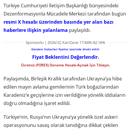
Türkiye Cumhuriyeti İletişim Başkanlığı bünyesindeki
Dezenformasyonla Mücadele Merkezi tarafından bugün
resmi X hesabı üzerinden basında yer alan bazı
haberlere ilişkin yalanlama
paylaşıldı.
Sponsorlu | 2026/2Ç Kar/Zarar 17.84%-82.16%
Gündem Haberleri fiyatlar üzerinde direkt etkili.
Fiyat Beklentini Değerlendir.
Ücretsiz (FOREX) Deneme Hesabı Açmak İçin Tıklayın.
Paylaşımda, Birleşik Krallık tarafından Ukrayna’ya hibe
edilen mayın avlama gemilerinin Türk boğazlarından
Karadeniz’e geçişlerine izin verildiğine yönelik iddiaların
doğru olmadığına işaret edildi.
Türkiye’nin, Rusya’nın Ukrayna’ya yönelik özel askeri
operasyonunu savaş olarak tanıdığına dikkat çekilen