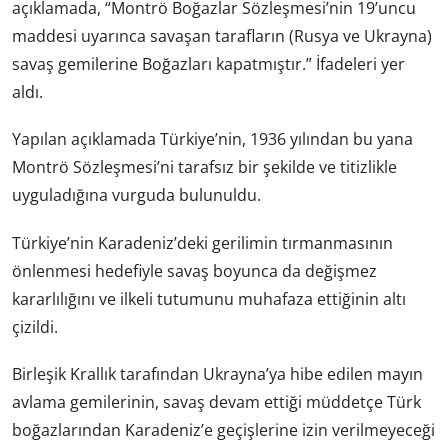
açıklamada, “Montrö Boğazlar Sözleşmesi’nin 19’uncu
maddesi uyarınca savaşan tarafların (Rusya ve Ukrayna)
savaş gemilerine Boğazları kapatmıştır.” İfadeleri yer
aldı.
Yapılan açıklamada Türkiye’nin, 1936 yılından bu yana
Montrö Sözleşmesi’ni tarafsız bir şekilde ve titizlikle
uyguladığına vurguda bulunuldu.
Türkiye’nin Karadeniz’deki gerilimin tırmanmasının
önlenmesi hedefiyle savaş boyunca da değişmez
kararlılığını ve ilkeli tutumunu muhafaza ettiğinin altı
çizildi.
Birleşik Krallık tarafından Ukrayna’ya hibe edilen mayın
avlama gemilerinin, savaş devam ettiği müddetçe Türk
boğazlarından Karadeniz’e geçişlerine izin verilmeyeceği