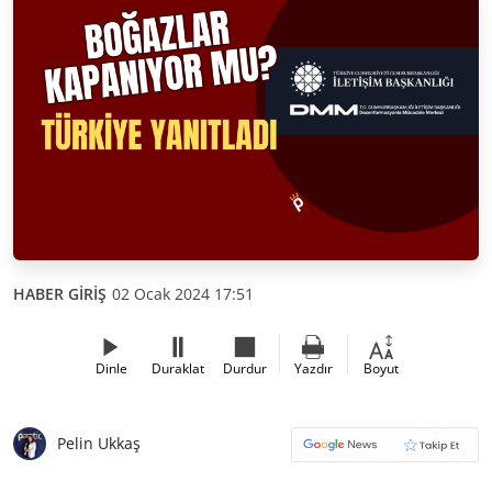
HABER GİRİŞ
02 Ocak 2024 17:51
Dinle
Duraklat
Durdur
Yazdır
Boyut
Pelin Ukkaş