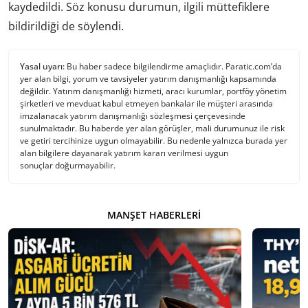
kaydedildi. Söz konusu durumun, ilgili müttefiklere
bildirildiği de söylendi.
Yasal uyarı:
Bu haber sadece bilgilendirme amaçlıdır. Paratic.com’da
yer alan bilgi, yorum ve tavsiyeler yatırım danışmanlığı kapsamında
değildir. Yatırım danışmanlığı hizmeti, aracı kurumlar, portföy yönetim
şirketleri ve mevduat kabul etmeyen bankalar ile müşteri arasında
imzalanacak yatırım danışmanlığı sözleşmesi çerçevesinde
sunulmaktadır. Bu haberde yer alan görüşler, mali durumunuz ile risk
ve getiri tercihinize uygun olmayabilir. Bu nedenle yalnızca burada yer
alan bilgilere dayanarak yatırım kararı verilmesi uygun
sonuçlar doğurmayabilir.
MANŞET HABERLERI