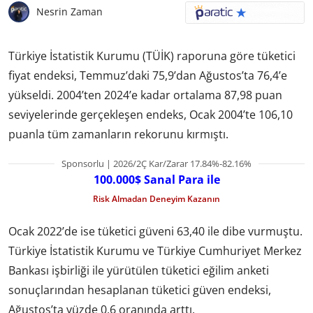
Nesrin Zaman
Türkiye İstatistik Kurumu (TÜİK) raporuna göre tüketici
fiyat endeksi, Temmuz’daki 75,9’dan Ağustos’ta 76,4’e
yükseldi. 2004’ten 2024’e kadar ortalama 87,98 puan
seviyelerinde gerçekleşen endeks, Ocak 2004’te 106,10
puanla tüm zamanların rekorunu kırmıştı.
Sponsorlu | 2026/2Ç Kar/Zarar 17.84%-82.16%
100.000$ Sanal Para ile
Risk Almadan Deneyim Kazanın
Ocak 2022’de ise tüketici güveni 63,40 ile dibe vurmuştu.
Türkiye İstatistik Kurumu ve Türkiye Cumhuriyet Merkez
Bankası işbirliği ile yürütülen tüketici eğilim anketi
sonuçlarından hesaplanan tüketici güven endeksi,
Ağustos’ta yüzde 0,6 oranında arttı.