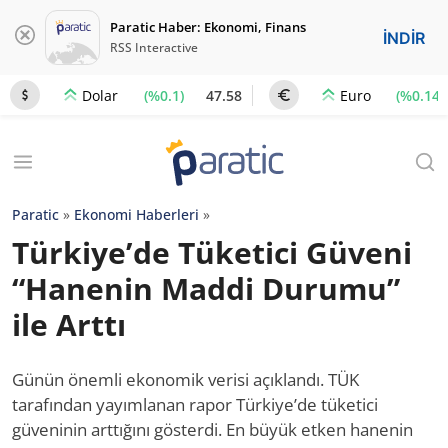
Paratic Haber: Ekonomi, Finans
İNDİR
RSS Interactive
(%0.1)
47.58
(%0.14)
Dolar
Euro
Paratic
»
Ekonomi Haberleri
»
Türkiye’de Tüketici Güveni
“Hanenin Maddi Durumu”
ile Arttı
Günün önemli ekonomik verisi açıklandı. TÜK
tarafından yayımlanan rapor Türkiye’de tüketici
güveninin arttığını gösterdi. En büyük etken hanenin