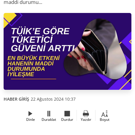
maddi durumu...
HABER GİRİŞ
22 Ağustos 2024 10:37
Dinle
Duraklat
Durdur
Yazdır
Boyut