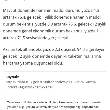
Mevcut dönemde hanenin maddi durumu yüzde 4,5
artarak 76,4, gelecek 1 yıllık dönemde hanenin maddi
durum beklentisi yüzde 0,9 artarak 76,6, gelecek 12 aylık
dönemde genel ekonomik durum beklentisi yüzde 1
artarak 71,5 seviyesinde gerçekleşti.
Azalan tek alt endeks yüzde 2,3 düşerek 94,3’e gerileyen
gelecek 12 aylık dönemde dayanıklı tüketim mallarına
harcama yapma düşüncesi oldu.
Kaynak:
https://data.tuik.gov.tr/Bulten/Index?p=Tuketici-Guven-
Endeksi-Agustos-2024-53794
Yasal uyarı:
Bu haber sadece bilgilendirme amaçlıdır. Paratic.com’da
yer alan bilgi, yorum ve tavsiyeler yatırım danışmanlığı kapsamında