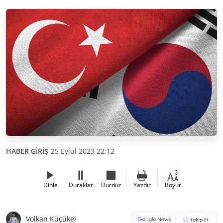
HABER GİRİŞ
25 Eylül 2023 22:12
Dinle
Duraklat
Durdur
Yazdır
Boyut
Volkan Küçükel