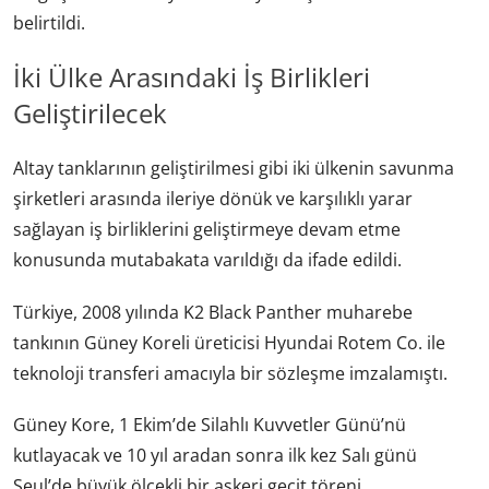
belirtildi.
İki Ülke Arasındaki İş Birlikleri
Geliştirilecek
Altay tanklarının geliştirilmesi gibi iki ülkenin savunma
şirketleri arasında ileriye dönük ve karşılıklı yarar
sağlayan iş birliklerini geliştirmeye devam etme
konusunda mutabakata varıldığı da ifade edildi.
Türkiye, 2008 yılında K2 Black Panther muharebe
tankının Güney Koreli üreticisi Hyundai Rotem Co. ile
teknoloji transferi amacıyla bir sözleşme imzalamıştı.
Güney Kore, 1 Ekim’de Silahlı Kuvvetler Günü’nü
kutlayacak ve 10 yıl aradan sonra ilk kez Salı günü
Seul’de büyük ölçekli bir askeri geçit töreni