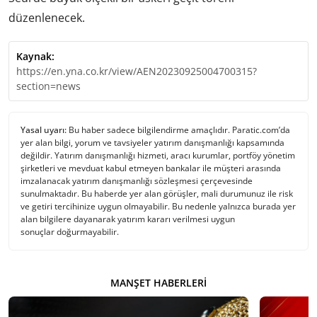
düzenlenecek.
Kaynak:
https://en.yna.co.kr/view/AEN20230925004700315?
section=news
Yasal uyarı:
Bu haber sadece bilgilendirme amaçlıdır. Paratic.com’da
yer alan bilgi, yorum ve tavsiyeler yatırım danışmanlığı kapsamında
değildir. Yatırım danışmanlığı hizmeti, aracı kurumlar, portföy yönetim
şirketleri ve mevduat kabul etmeyen bankalar ile müşteri arasında
imzalanacak yatırım danışmanlığı sözleşmesi çerçevesinde
sunulmaktadır. Bu haberde yer alan görüşler, mali durumunuz ile risk
ve getiri tercihinize uygun olmayabilir. Bu nedenle yalnızca burada yer
alan bilgilere dayanarak yatırım kararı verilmesi uygun
sonuçlar doğurmayabilir.
MANŞET HABERLERI