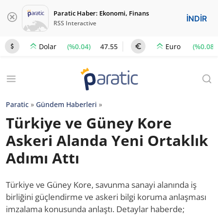
Paratic Haber: Ekonomi, Finans
İNDİR
RSS Interactive
(%0.04)
47.55
(%0.08)
Dolar
Euro
Paratic
»
Gündem Haberleri
»
Türkiye ve Güney Kore
Askeri Alanda Yeni Ortaklık
Adımı Attı
Türkiye ve Güney Kore, savunma sanayi alanında iş
birliğini güçlendirme ve askeri bilgi koruma anlaşması
imzalama konusunda anlaştı. Detaylar haberde;