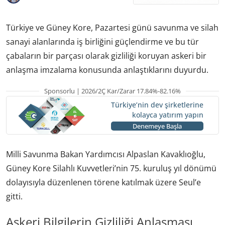
Türkiye ve Güney Kore, Pazartesi günü savunma ve silah
sanayi alanlarında iş birliğini güçlendirme ve bu tür
çabaların bir parçası olarak gizliliği koruyan askeri bir
anlaşma imzalama konusunda anlaştıklarını duyurdu.
Sponsorlu | 2026/2Ç Kar/Zarar 17.84%-82.16%
Türkiye’nin dev şirketlerine
kolayca yatırım yapın
Denemeye Başla
Milli Savunma Bakan Yardımcısı Alpaslan Kavaklıoğlu,
Güney Kore Silahlı Kuvvetleri’nin 75. kuruluş yıl dönümü
dolayısıyla düzenlenen törene katılmak üzere Seul’e
gitti.
Askeri Bilgilerin Gizliliği Anlaşması