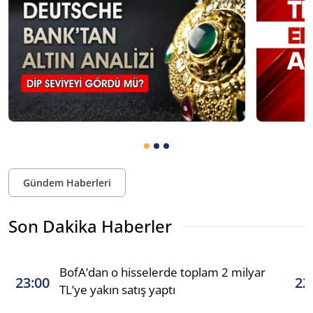
Gündem Haberleri
Son Dakika Haberler
BofA’dan o hisselerde toplam 2 milyar
23:00
22
TL’ye yakın satış yaptı