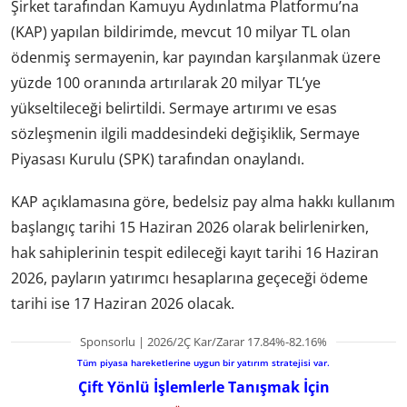
Şirket tarafından Kamuyu Aydınlatma Platformu’na
(KAP) yapılan bildirimde, mevcut 10 milyar TL olan
ödenmiş sermayenin, kar payından karşılanmak üzere
yüzde 100 oranında artırılarak 20 milyar TL’ye
yükseltileceği belirtildi. Sermaye artırımı ve esas
sözleşmenin ilgili maddesindeki değişiklik, Sermaye
Piyasası Kurulu (SPK) tarafından onaylandı.
KAP açıklamasına göre, bedelsiz pay alma hakkı kullanım
başlangıç tarihi 15 Haziran 2026 olarak belirlenirken,
hak sahiplerinin tespit edileceği kayıt tarihi 16 Haziran
2026, payların yatırımcı hesaplarına geçeceği ödeme
tarihi ise 17 Haziran 2026 olacak.
Sponsorlu | 2026/2Ç Kar/Zarar 17.84%-82.16%
Tüm piyasa hareketlerine uygun bir yatırım stratejisi var.
Çift Yönlü İşlemlerle Tanışmak İçin