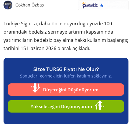
Gökhan Özbaş
Türkiye Sigorta, daha önce duyurduğu yüzde 100
oranındaki bedelsiz sermaye artırımı kapsamında
yatırımcıların bedelsiz pay alma hakkı kullanım başlangıç
tarihini 15 Haziran 2026 olarak açıkladı.
Sizce TURSG Fiyatı Ne Olur?
Sonuçları görmek için lütfen katılım sağlayınız.
Düşeceğini Düşünüyorum
Yükseleceğini Düşünüyorum