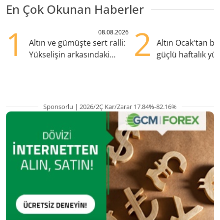
En Çok Okunan Haberler
1
2
08.08.2026
Altın ve gümüşte sert ralli:
Altın Ocak'tan b
Yükselişin arkasındaki
güçlü haftalık yük
kritik etkenler
hazırlanıyor
Sponsorlu | 2026/2Ç Kar/Zarar 17.84%-82.16%