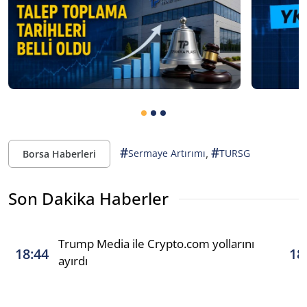
#
#
,
Sermaye Artırımı
TURSG
Borsa Haberleri
Son Dakika Haberler
Trump Media ile Crypto.com yollarını
18:44
18
ayırdı