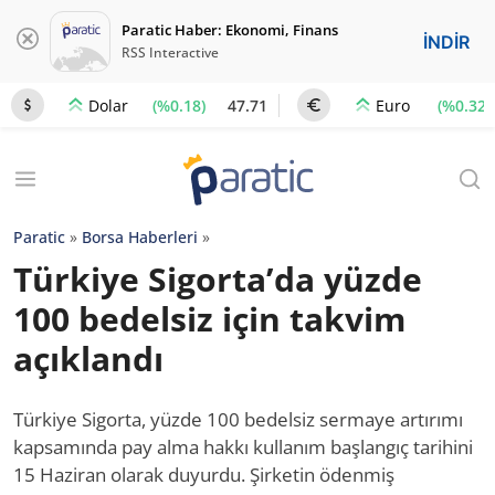
Paratic Haber: Ekonomi, Finans
İNDİR
RSS Interactive
(%0.18)
47.71
(%0.32)
Dolar
Euro
Paratic
»
Borsa Haberleri
»
Türkiye Sigorta’da yüzde
100 bedelsiz için takvim
açıklandı
Türkiye Sigorta, yüzde 100 bedelsiz sermaye artırımı
kapsamında pay alma hakkı kullanım başlangıç tarihini
15 Haziran olarak duyurdu. Şirketin ödenmiş