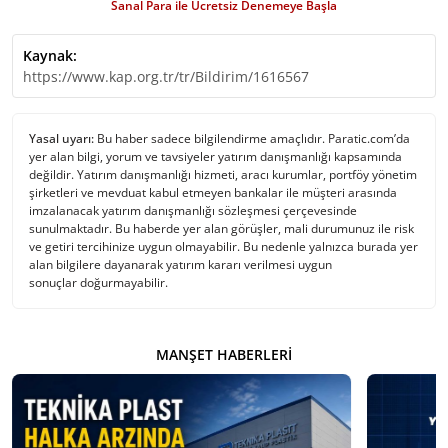
Sanal Para ile Ücretsiz Denemeye Başla
Kaynak:
https://www.kap.org.tr/tr/Bildirim/1616567
Yasal uyarı:
Bu haber sadece bilgilendirme amaçlıdır. Paratic.com’da
yer alan bilgi, yorum ve tavsiyeler yatırım danışmanlığı kapsamında
değildir. Yatırım danışmanlığı hizmeti, aracı kurumlar, portföy yönetim
şirketleri ve mevduat kabul etmeyen bankalar ile müşteri arasında
imzalanacak yatırım danışmanlığı sözleşmesi çerçevesinde
sunulmaktadır. Bu haberde yer alan görüşler, mali durumunuz ile risk
ve getiri tercihinize uygun olmayabilir. Bu nedenle yalnızca burada yer
alan bilgilere dayanarak yatırım kararı verilmesi uygun
sonuçlar doğurmayabilir.
MANŞET HABERLERI