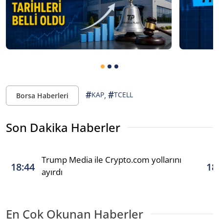
#
#
,
KAP
TCELL
Borsa Haberleri
Son Dakika Haberler
Trump Media ile Crypto.com yollarını
18:44
18
ayırdı
En Çok Okunan Haberler