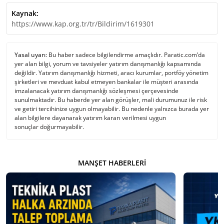
Kaynak:
https://www.kap.org.tr/tr/Bildirim/1619301
Yasal uyarı:
Bu haber sadece bilgilendirme amaçlıdır. Paratic.com’da
yer alan bilgi, yorum ve tavsiyeler yatırım danışmanlığı kapsamında
değildir. Yatırım danışmanlığı hizmeti, aracı kurumlar, portföy yönetim
şirketleri ve mevduat kabul etmeyen bankalar ile müşteri arasında
imzalanacak yatırım danışmanlığı sözleşmesi çerçevesinde
sunulmaktadır. Bu haberde yer alan görüşler, mali durumunuz ile risk
ve getiri tercihinize uygun olmayabilir. Bu nedenle yalnızca burada yer
alan bilgilere dayanarak yatırım kararı verilmesi uygun
sonuçlar doğurmayabilir.
MANŞET HABERLERI