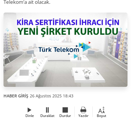
Telekom’a ait olacak.
HABER GİRİŞ
26 Ağustos 2025 18:43
Dinle
Duraklat
Durdur
Yazdır
Boyut