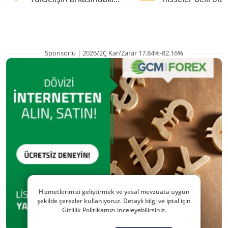
kritik etkenler
TRALT, satışta T
Sponsorlu | 2026/2Ç Kar/Zarar 17.84%-82.16%
Hizmetlerimizi geliştirmek ve yasal mevzuata uygun
şekilde çerezler kullanıyoruz. Detaylı bilgi ve iptal için
Gizlilik Politikamızı inceleyebilirsiniz.