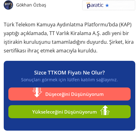
Gökhan Özbaş
Türk Telekom Kamuya Aydınlatma Platformu’bda (KAP)
yaptığı açıklamada, TT Varlık Kiralama A.Ş. adlı yeni bir
iştirakin kuruluşunu tamamladığını duyurdu. Şirket, kira
sertifikası ihraç etmek amacıyla kuruldu.
Sizce TTKOM Fiyatı Ne Olur?
Sonuçları görmek için lütfen katılım sağlayınız.
Düşeceğini Düşünüyorum
Yükseleceğini Düşünüyorum