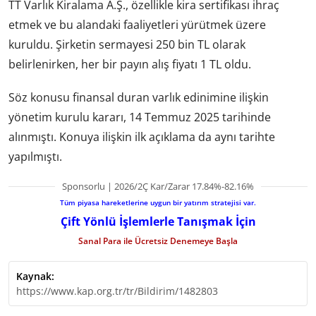
TT Varlık Kiralama A.Ş., özellikle kira sertifikası ihraç
etmek ve bu alandaki faaliyetleri yürütmek üzere
kuruldu. Şirketin sermayesi 250 bin TL olarak
belirlenirken, her bir payın alış fiyatı 1 TL oldu.
Söz konusu finansal duran varlık edinimine ilişkin
yönetim kurulu kararı, 14 Temmuz 2025 tarihinde
alınmıştı. Konuya ilişkin ilk açıklama da aynı tarihte
yapılmıştı.
Sponsorlu | 2026/2Ç Kar/Zarar 17.84%-82.16%
Tüm piyasa hareketlerine uygun bir yatırım stratejisi var.
Çift Yönlü İşlemlerle Tanışmak İçin
Sanal Para ile Ücretsiz Denemeye Başla
Kaynak:
https://www.kap.org.tr/tr/Bildirim/1482803