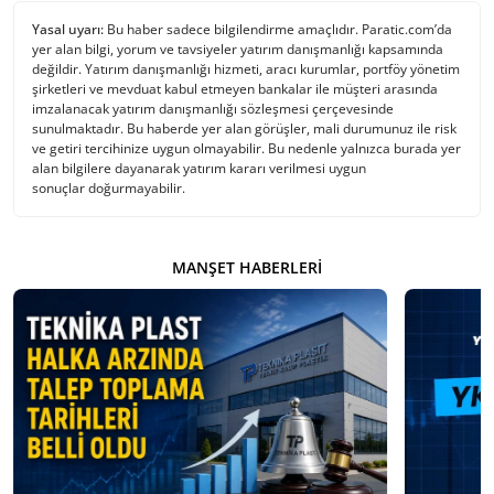
Yasal uyarı:
Bu haber sadece bilgilendirme amaçlıdır. Paratic.com’da
yer alan bilgi, yorum ve tavsiyeler yatırım danışmanlığı kapsamında
değildir. Yatırım danışmanlığı hizmeti, aracı kurumlar, portföy yönetim
şirketleri ve mevduat kabul etmeyen bankalar ile müşteri arasında
imzalanacak yatırım danışmanlığı sözleşmesi çerçevesinde
sunulmaktadır. Bu haberde yer alan görüşler, mali durumunuz ile risk
ve getiri tercihinize uygun olmayabilir. Bu nedenle yalnızca burada yer
alan bilgilere dayanarak yatırım kararı verilmesi uygun
sonuçlar doğurmayabilir.
MANŞET HABERLERI