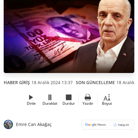
HABER GİRİŞ
18 Aralık 2024 13:37
SON GÜNCELLEME
18 Aralık 
Dinle
Duraklat
Durdur
Yazdır
Boyut
Emre Can Akağaç