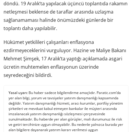
döndü. 19 Aralık’ta yapılacak üçüncü toplantıda rakamın
netleşmesi beklense de taraflar arasında uzlaşma
sağlanamaması halinde önümüzdeki günlerde bir
toplantı daha yapılabilir.
Hükümet yetkilileri çalışanları enflasyona
ezdirmeyeceklerini vurguluyor. Hazine ve Maliye Bakanı
Mehmet Şimşek, 17 Aralık’ta yaptığı açıklamada asgari
ücretin muhtemelen enflasyonun üzerinde
seyredeceğini bildirdi.
Yasal uyarı:
Bu haber sadece bilgilendirme amaçlıdır. Paratic.com’da
yer alan bilgi, yorum ve tavsiyeler yatırım danışmanlığı kapsamında
değildir. Yatırım danışmanlığı hizmeti, aracı kurumlar, portföy yönetim
şirketleri ve mevduat kabul etmeyen bankalar ile müşteri arasında
imzalanacak yatırım danışmanlığı sözleşmesi çerçevesinde
sunulmaktadır. Bu haberde yer alan görüşler, mali durumunuz ile risk
ve getiri tercihinize uygun olmayabilir. Bu nedenle yalnızca burada yer
alan bilgilere dayanarak yatırım kararı verilmesi uygun