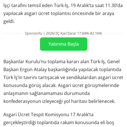
İşçi tarafını temsil eden Türk-İş, 19 Aralık’ta saat 11.30’da
yapılacak asgari ücret toplantısı öncesinde bir araya
geldi.
Sponsorlu | 2026/2Ç Kar/Zarar 17.84%-82.16%
Yatırıma Başla
Başkanlar Kurulu’nu toplama kararı alan Türk-İş, Genel
Başkan Ergün Atalay başkanlığında yapılacak toplantıda
Türk İş’in tavrını tartışacak ve sendikalardan asgari ücret
konusunda görüş alacak. Asgari ücret görüşmelerinde
anlaşmanın sağlanamaması durumunda
konfederasyonun izleyeceği yol haritası belirlenecek.
Asgari Ücret Tespit Komisyonu 17 Aralık’ta
gerçekleştirdiği toplantıda rakam konusunda eli boş