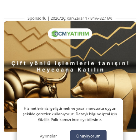
Sponsorlu | 2026/2Ç Kar/Zarar 17.84%-82.16%
Hizmetlerimizi geliştirmek ve yasal mevzuata uygun
şekilde çerezler kullanıyoruz. Detaylı bilgi ve iptal için
Gizlilik Politikamızı inceleyebilirsiniz.
Ayrıntılar
Onaylıyorum