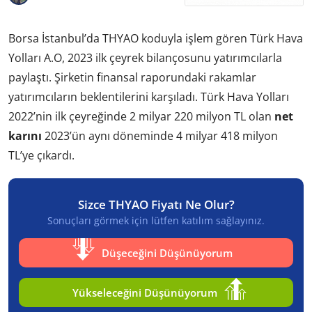
Borsa İstanbul’da THYAO koduyla işlem gören Türk Hava
Yolları A.O, 2023 ilk çeyrek bilançosunu yatırımcılarla
paylaştı. Şirketin finansal raporundaki rakamlar
yatırımcıların beklentilerini karşıladı. Türk Hava Yolları
2022’nin ilk çeyreğinde 2 milyar 220 milyon TL olan
net
karını
2023’ün aynı döneminde 4 milyar 418 milyon
TL’ye çıkardı.
Sizce THYAO Fiyatı Ne Olur?
Sonuçları görmek için lütfen katılım sağlayınız.
Düşeceğini Düşünüyorum
Yükseleceğini Düşünüyorum