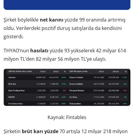
Şirket böylelikle
net karını
yüzde 99 oranında artırmış
oldu. Verilerdeki pozitif duruş satışlarda da kendisini
gösterdi.
THYAO’nun
hasılatı
yüzde 93 yükselerek 42 milyar 614
milyon TL’den 82 milyar 56 milyon TL’ye ulaştı.
Kaynak: Fintables
Şirketin
brüt karı yüzde
70 artışla 12 milyar 218 milyon