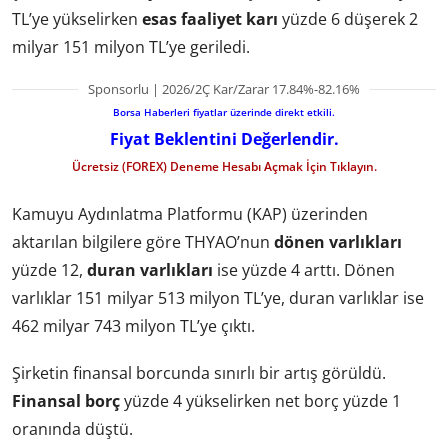
TL’ye yükselirken
esas faaliyet karı
yüzde 6 düşerek 2
milyar 151 milyon TL’ye geriledi.
Sponsorlu | 2026/2Ç Kar/Zarar 17.84%-82.16%
Borsa Haberleri fiyatlar üzerinde direkt etkili.
Fiyat Beklentini Değerlendir.
Ücretsiz (FOREX) Deneme Hesabı Açmak İçin Tıklayın.
Kamuyu Aydınlatma Platformu (KAP) üzerinden
aktarılan bilgilere göre THYAO’nun
dönen varlıkları
yüzde 12,
duran varlıkları
ise yüzde 4 arttı. Dönen
varlıklar 151 milyar 513 milyon TL’ye, duran varlıklar ise
462 milyar 743 milyon TL’ye çıktı.
Şirketin finansal borcunda sınırlı bir artış görüldü.
Finansal borç
yüzde 4 yükselirken net borç yüzde 1
oranında düştü.