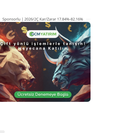
Sponsorlu | 2026/2Ç Kar/Zarar 17.84%-82.16%