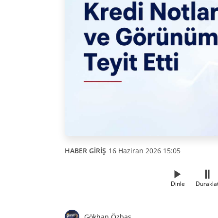
HABER GİRİŞ
16 Haziran 2026 15:05
Dinle
Durakla
Gökhan Özbaş