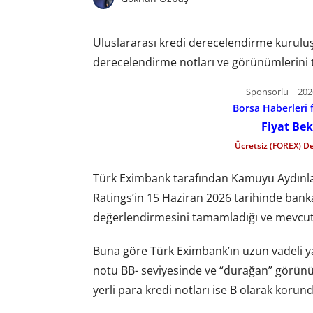
Uluslararası kredi derecelendirme kuruluş
derecelendirme notları ve görünümlerini te
Sponsorlu | 202
Borsa Haberleri f
Fiyat Bek
Ücretsiz (FOREX) D
Türk Eximbank tarafından Kamuyu Aydınlat
Ratings’in 15 Haziran 2026 tarihinde banka
değerlendirmesini tamamladığı ve mevcut n
Buna göre Türk Eximbank’ın uzun vadeli yab
notu BB- seviyesinde ve “durağan” görünüm
yerli para kredi notları ise B olarak korun