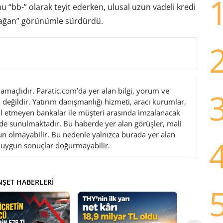
u “bb-” olarak teyit ederken, ulusal uzun vadeli kredi
urağan” görünümle sürdürdü.
maçlıdır. Paratic.com’da yer alan bilgi, yorum ve
değildir. Yatırım danışmanlığı hizmeti, aracı kurumlar,
l etmeyen bankalar ile müşteri arasında imzalanacak
de sunulmaktadır. Bu haberde yer alan görüşler, mali
gun olmayabilir. Bu nedenle yalnızca burada yer alan
i uygun sonuçlar doğurmayabilir.
ŞET HABERLERI