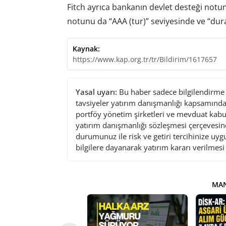
Fitch ayrıca bankanın devlet desteği notun
notunu da “AAA (tur)” seviyesinde ve “d
Kaynak:
https://www.kap.org.tr/tr/Bildirim/1617657
Yasal uyarı:
Bu haber sadece bilgilendirme a
tavsiyeler yatırım danışmanlığı kapsamında 
portföy yönetim şirketleri ve mevduat kabu
yatırım danışmanlığı sözleşmesi çerçevesin
durumunuz ile risk ve getiri tercihinize uy
bilgilere dayanarak yatırım kararı verilmes
MAN