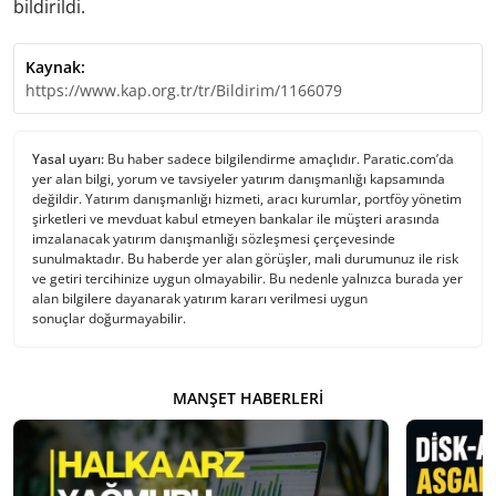
bildirildi.
Kaynak:
https://www.kap.org.tr/tr/Bildirim/1166079
Yasal uyarı:
Bu haber sadece bilgilendirme amaçlıdır. Paratic.com’da
yer alan bilgi, yorum ve tavsiyeler yatırım danışmanlığı kapsamında
değildir. Yatırım danışmanlığı hizmeti, aracı kurumlar, portföy yönetim
şirketleri ve mevduat kabul etmeyen bankalar ile müşteri arasında
imzalanacak yatırım danışmanlığı sözleşmesi çerçevesinde
sunulmaktadır. Bu haberde yer alan görüşler, mali durumunuz ile risk
ve getiri tercihinize uygun olmayabilir. Bu nedenle yalnızca burada yer
alan bilgilere dayanarak yatırım kararı verilmesi uygun
sonuçlar doğurmayabilir.
MANŞET HABERLERI