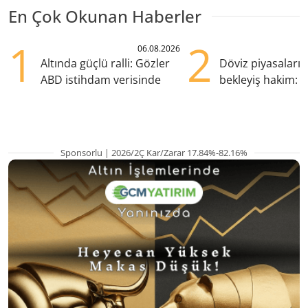
En Çok Okunan Haberler
1
2
06.08.2026
Altında güçlü ralli: Gözler
Döviz piyasaları
ABD istihdam verisinde
bekleyiş hakim: Y
pozisyondan kaçı
Sponsorlu | 2026/2Ç Kar/Zarar 17.84%-82.16%