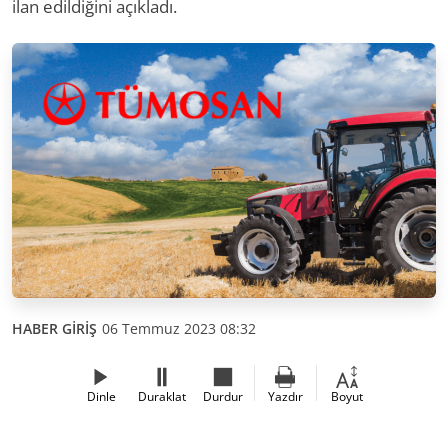
ilan edildiğini açıkladı.
HABER GİRİŞ
06 Temmuz 2023 08:32
Dinle
Duraklat
Durdur
Yazdır
Boyut