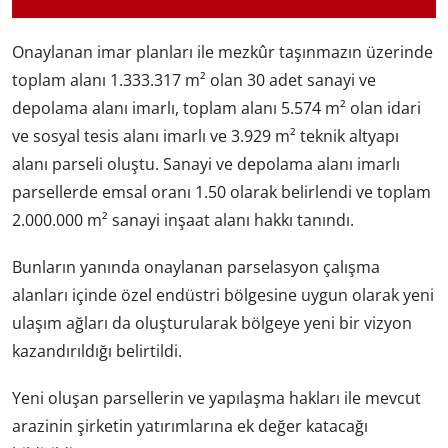
Onaylanan imar planları ile mezkûr taşınmazın üzerinde
toplam alanı 1.333.317 m² olan 30 adet sanayi ve
depolama alanı imarlı, toplam alanı 5.574 m² olan idari
ve sosyal tesis alanı imarlı ve 3.929 m² teknik altyapı
alanı parseli oluştu. Sanayi ve depolama alanı imarlı
parsellerde emsal oranı 1.50 olarak belirlendi ve toplam
2.000.000 m² sanayi inşaat alanı hakkı tanındı.
Bunların yanında onaylanan parselasyon çalışma
alanları içinde özel endüstri bölgesine uygun olarak yeni
ulaşım ağları da oluşturularak bölgeye yeni bir vizyon
kazandırıldığı belirtildi.
Yeni oluşan parsellerin ve yapılaşma hakları ile mevcut
arazinin şirketin yatırımlarına ek değer katacağı