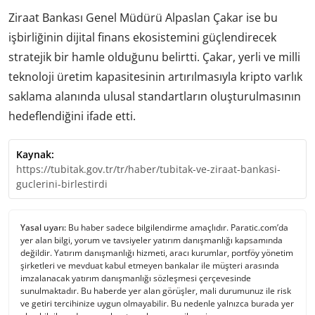
Ziraat Bankası Genel Müdürü Alpaslan Çakar ise bu
işbirliğinin dijital finans ekosistemini güçlendirecek
stratejik bir hamle olduğunu belirtti. Çakar, yerli ve milli
teknoloji üretim kapasitesinin artırılmasıyla kripto varlık
saklama alanında ulusal standartların oluşturulmasının
hedeflendiğini ifade etti.
Kaynak:
https://tubitak.gov.tr/tr/haber/tubitak-ve-ziraat-bankasi-
guclerini-birlestirdi
Yasal uyarı:
Bu haber sadece bilgilendirme amaçlıdır. Paratic.com’da
yer alan bilgi, yorum ve tavsiyeler yatırım danışmanlığı kapsamında
değildir. Yatırım danışmanlığı hizmeti, aracı kurumlar, portföy yönetim
şirketleri ve mevduat kabul etmeyen bankalar ile müşteri arasında
imzalanacak yatırım danışmanlığı sözleşmesi çerçevesinde
sunulmaktadır. Bu haberde yer alan görüşler, mali durumunuz ile risk
ve getiri tercihinize uygun olmayabilir. Bu nedenle yalnızca burada yer