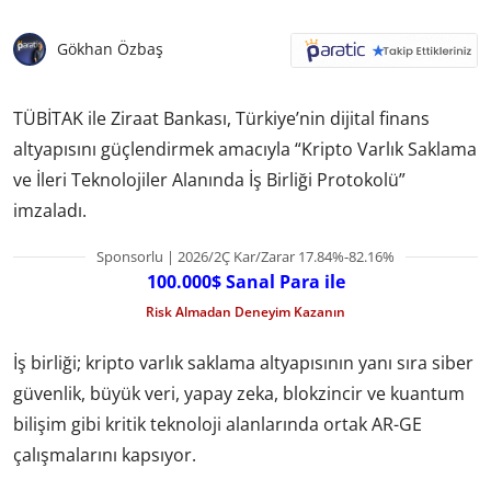
Gökhan Özbaş
TÜBİTAK ile Ziraat Bankası, Türkiye’nin dijital finans
altyapısını güçlendirmek amacıyla “Kripto Varlık Saklama
ve İleri Teknolojiler Alanında İş Birliği Protokolü”
imzaladı.
Sponsorlu | 2026/2Ç Kar/Zarar 17.84%-82.16%
100.000$ Sanal Para ile
Risk Almadan Deneyim Kazanın
İş birliği; kripto varlık saklama altyapısının yanı sıra siber
güvenlik, büyük veri, yapay zeka, blokzincir ve kuantum
bilişim gibi kritik teknoloji alanlarında ortak AR-GE
çalışmalarını kapsıyor.