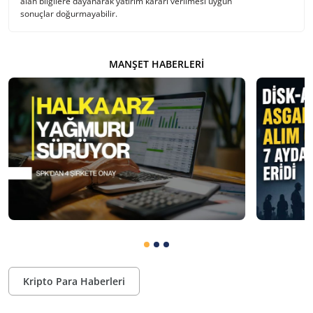
alan bilgilere dayanarak yatırım kararı verilmesi uygun
sonuçlar doğurmayabilir.
MANŞET HABERLERI
Kripto Para Haberleri