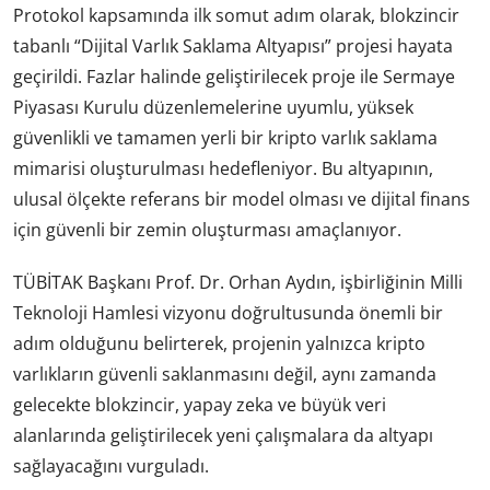
Protokol kapsamında ilk somut adım olarak, blokzincir
tabanlı “Dijital Varlık Saklama Altyapısı” projesi hayata
geçirildi. Fazlar halinde geliştirilecek proje ile Sermaye
Piyasası Kurulu düzenlemelerine uyumlu, yüksek
güvenlikli ve tamamen yerli bir kripto varlık saklama
mimarisi oluşturulması hedefleniyor. Bu altyapının,
ulusal ölçekte referans bir model olması ve dijital finans
için güvenli bir zemin oluşturması amaçlanıyor.
TÜBİTAK Başkanı Prof. Dr. Orhan Aydın, işbirliğinin Milli
Teknoloji Hamlesi vizyonu doğrultusunda önemli bir
adım olduğunu belirterek, projenin yalnızca kripto
varlıkların güvenli saklanmasını değil, aynı zamanda
gelecekte blokzincir, yapay zeka ve büyük veri
alanlarında geliştirilecek yeni çalışmalara da altyapı
sağlayacağını vurguladı.