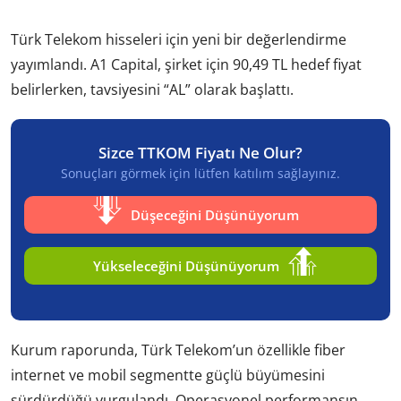
Türk Telekom hisseleri için yeni bir değerlendirme
yayımlandı. A1 Capital, şirket için 90,49 TL hedef fiyat
belirlerken, tavsiyesini “AL” olarak başlattı.
Sizce TTKOM Fiyatı Ne Olur?
Sonuçları görmek için lütfen katılım sağlayınız.
Düşeceğini Düşünüyorum
Yükseleceğini Düşünüyorum
Kurum raporunda, Türk Telekom’un özellikle fiber
internet ve mobil segmentte güçlü büyümesini
sürdürdüğü vurgulandı. Operasyonel performansın