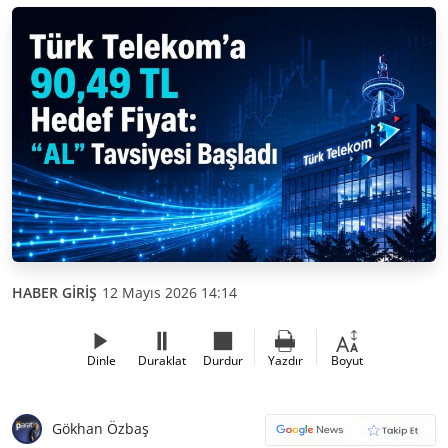
HABER GİRİŞ
12 Mayıs 2026 14:14
Dinle
Duraklat
Durdur
Yazdır
Boyut
Gökhan Özbaş