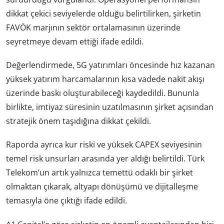
dikkat çekici seviyelerde olduğu belirtilirken, şirketin
FAVÖK marjının sektör ortalamasının üzerinde
seyretmeye devam ettiği ifade edildi.
Değerlendirmede, 5G yatırımları öncesinde hız kazanan
yüksek yatırım harcamalarının kısa vadede nakit akışı
üzerinde baskı oluşturabileceği kaydedildi. Bununla
birlikte, imtiyaz süresinin uzatılmasının şirket açısından
stratejik önem taşıdığına dikkat çekildi.
Raporda ayrıca kur riski ve yüksek CAPEX seviyesinin
temel risk unsurları arasında yer aldığı belirtildi. Türk
Telekom’un artık yalnızca temettü odaklı bir şirket
olmaktan çıkarak, altyapı dönüşümü ve dijitalleşme
temasıyla öne çıktığı ifade edildi.